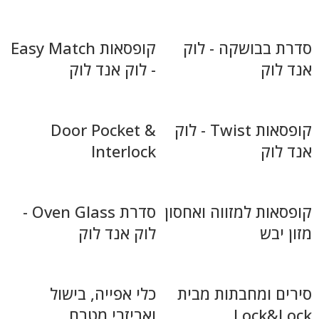
סדרת בבושקה - לוק
קופסאות Easy Match
אנד לוק
- לוק אנד לוק
קופסאות Twist - לוק
Door Pocket &
אנד לוק
Interlock
קופסאות למזווה ואחסון
סדרת Oven Glass -
מזון יבש
לוק אנד לוק
סירים ומחבתות מבית
כלי אפייה, בישול
Lock&Lock
ואביזרי מטבח