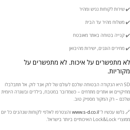
✔️ שירות לקוחות נגיש ומהיר
✔️ משלוח מהיר עד הבית
✔️ קנייה בטוחה באתר מאובטח
✔️ מחירים הוגנים, ישירות מהיבואן
לא מתפשרים על איכות. לא מתפשרים על
מקוריות.
SD היא הנקודה הבטוחה שלכם לעולם של לוק אנד לוק. אל תתבלבלו
מחיקויים או אתרים מתחזים – כשמדובר במטבח, בילדים ובשגרה היומית
שלכם – רק המקור מספיק טוב.
🔗 גלשו עכשיו ל־
www.s-d.co.il
והצטרפו לאלפי לקוחות שנהנים כל יום
ממוצרי Lock&Lock האיכותיים ביותר בישראל.