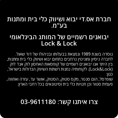
חברת אס.די יבוא ושיווק כלי בית ומתנות
בע"מ.
יבואנים רשמיים של המותג הבינלאומי
Lock & Lock
נוסדה בשנת 1989 ונמצאת בבעלותו ובניהולו של דוד שאול.
לחברה ניסיון ומוניטין נרחבים בתחום יבוא ושיווק כלי בית ומתנות,
בין היתר אנו יבואנים רשמיים של קופסאות האחסון לוק אנד לוק
(Lock&Lock). לקוחותיה נמנות רשתות השיווק הגדולות בישראל,
כגון:
שופרסל, הום סנטר, מקס סטוק, הסטוק, אושר עד, עזרה ואחווה,
פעמית סטור וכן חנויות כלי בית וסיטונאים בכל רחבי הארץ.
צרו איתנו קשר: 03-9611180