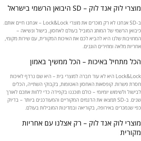
מוצרי לוק אנד לוק – SD היבואן הרשמי בישראל
ב-SD אנחנו לא רק מוכרים את מוצרי Lock&Lock – אנחנו חיים אותם.
כיבואן הרשמי של המותג המוביל בעולם לאחסון, בישול ונשיאה –
המחויבות שלנו היא להביא לכם את האיכות המקורית, עם שירות מקומי,
אחריות מלאה ומחירים הוגנים.
הכל מתחיל באיכות – הכל ממשיך באמון
Lock&Lock היא לא עוד חברה למוצרי בית – היא שם נרדף לאיכות
חסרת פשרות. קופסאות האחסון האטומות, בקבוקי השתייה, הכלים
לבישול ולשימוש יומיומי – כולם תוכננו בקפידה כדי ללוות אתכם לאורך
שנים. ב-SD תמצאו את הדגמים המקוריים והמעודכנים ביותר – בדיוק
כפי שנמכרים באירופה, בקוריאה ובמדינות המובילות בעולם.
מוצרי לוק אנד לוק – רק אצלנו עם אחריות
מקורית