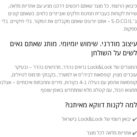
כיבואן הרשמי, כל מוצר שאתם רוכשים דרכנו מגיע עם אחריות מלאה,
שירות לקוחות בעברית וזמינות חלקים ואביזרים נלווים. כשאתם קונים
ב־S-D.CO.IL – אתם יודעים שאתם מקבלים את המקור. בלי חיקויים. בלי
ספקות.
עיצוב מודרני. שימוש יומיומי. מותג שאתם גאים
לשים על השולחן
המוצרים של Lock&Lock נראים נהדר, מרגישים נהדר – ובעיקר
עובדים מצוין. קופסאות לביה"ס או למשרד, בקבוקי תרמוס לטיולים,
קופסאות אחסון עם נעילה ב-4 נקודות, סירים ומחבתות איכותיים – אצלנו
תמצאו הכול, עם קטלוג מלא שמתחדש באופן שוטף.
למה לקנות דווקא מאיתנו?
✔️ יבואן רשמי של Lock&Lock בישראל
✔️ אחריות מלאה לכל מוצר