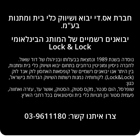
חברת אס.די יבוא ושיווק כלי בית ומתנות
בע"מ.
יבואנים רשמיים של המותג הבינלאומי
Lock & Lock
נוסדה בשנת 1989 ונמצאת בבעלותו ובניהולו של דוד שאול.
לחברה ניסיון ומוניטין נרחבים בתחום יבוא ושיווק כלי בית ומתנות,
בין היתר אנו יבואנים רשמיים של קופסאות האחסון לוק אנד לוק
(Lock&Lock). לקוחותיה נמנות רשתות השיווק הגדולות בישראל,
כגון:
שופרסל, הום סנטר, מקס סטוק, הסטוק, אושר עד, עזרה ואחווה,
פעמית סטור וכן חנויות כלי בית וסיטונאים בכל רחבי הארץ.
צרו איתנו קשר: 03-9611180