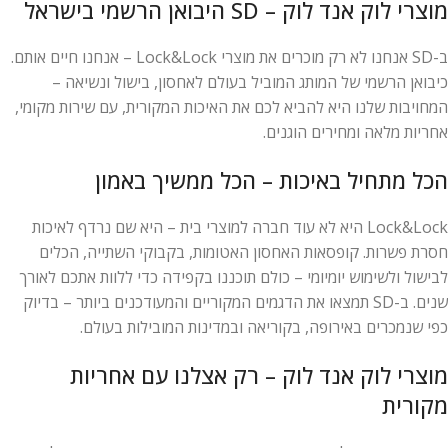
מוצרי לוק אנד לוק – SD היבואן הרשמי בישראל
ב-SD אנחנו לא רק מוכרים את מוצרי Lock&Lock – אנחנו חיים אותם.
כיבואן הרשמי של המותג המוביל בעולם לאחסון, בישול ונשיאה –
המחויבות שלנו היא להביא לכם את האיכות המקורית, עם שירות מקומי,
אחריות מלאה ומחירים הוגנים.
הכל מתחיל באיכות – הכל ממשיך באמון
Lock&Lock היא לא עוד חברה למוצרי בית – היא שם נרדף לאיכות
חסרת פשרות. קופסאות האחסון האטומות, בקבוקי השתייה, הכלים
לבישול ולשימוש יומיומי – כולם תוכננו בקפידה כדי ללוות אתכם לאורך
שנים. ב-SD תמצאו את הדגמים המקוריים והמעודכנים ביותר – בדיוק
כפי שנמכרים באירופה, בקוריאה ובמדינות המובילות בעולם.
מוצרי לוק אנד לוק – רק אצלנו עם אחריות
מקורית