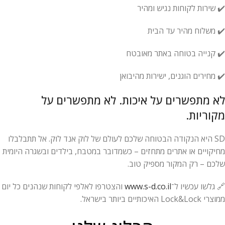
✔️ שירות לקוחות נגיש ומהיר
✔️ משלוח מהיר עד הבית
✔️ קנייה בטוחה באתר מאובטח
✔️ מחירים הוגנים, ישירות מהיבואן
לא מתפשרים על איכות. לא מתפשרים על
מקוריות.
SD היא הנקודה הבטוחה שלכם לעולם של לוק אנד לוק. אל תתבלבלו
מחיקויים או אתרים מתחזים – כשמדובר במטבח, בילדים ובשגרה היומית
שלכם – רק המקור מספיק טוב.
🔗 גלשו עכשיו ל־
www.s-d.co.il
והצטרפו לאלפי לקוחות שנהנים כל יום
ממוצרי Lock&Lock האיכותיים ביותר בישראל.