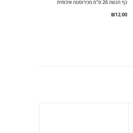
כף הגשה 26 ס"מ מנירוסטה איכותית
איכותית
₪
12.00
₪
12.00