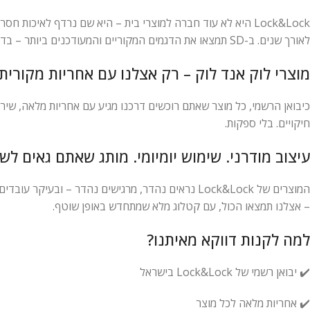
Lock&Lock היא לא עוד חברה למוצרי בית – היא שם נרדף לאיכו
לאורך שנים. ב-SD תמצאו את הדגמים המקוריים והמעודכנים ביותר – בדיוק כפי שנמכרים באירופה, בקוריאה ובמדינות המובילות בעולם.
מוצרי לוק אנד לוק – רק אצלנו עם אחריות מקורית
חיקויים. בלי ספקות.
עיצוב מודרני. שימוש יומיומי. מותג שאתם גאים לש
– אצלנו תמצאו הכול, עם קטלוג מלא שמתחדש באופן שוטף.
למה לקנות דווקא מאיתנו?
✔️ יבואן רשמי של Lock&Lock בישראל
✔️ אחריות מלאה לכל מוצר