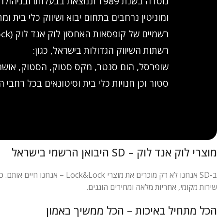
נוסדה בשנת 1989 ונמצאת בבעלותו וב
ומוניטין נרחבים בתחום יבוא ושיווק כלי בית ומת
רשתות השיווק הגדולות בישראל, כגון:
שופרסל, הום סנטר, מקס סטוק, הסטוק, אושר 
סטור וכן חנויות כלי בית וסיטונאים בכל רחבי ה
מוצרי לוק אנד לוק – SD היבואן הרשמי בישראל
ב-SD אנחנו לא רק מוכרים את 
שירות מקומי, אחריות מלאה ומחירים הוגנים.
הכל מתחיל באיכות – הכל ממשיך באמון