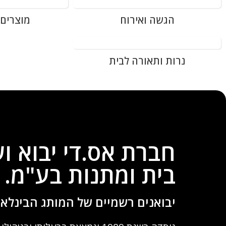
הגשה ואירוח
מוצרים
נרות ותאורה לבית
חברת אס.די יבוא וש
בית ומתנות בע"מ.
יבואנים רשמיים של המותג הבינלאומי  & Lock