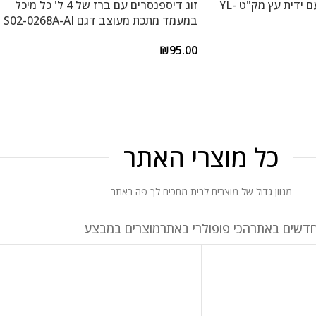
ווק 32 ס"מ מקצועי עם ידית עץ מק"ט YL-
זוג דיספנסרים עם ברז של 4 ל' כל מיכל
במעמד מתכת מעוצב דגם S02-0268A-AI
₪
95.00
כל מוצרי האתר
מגוון גדול של מוצרים לבית מחכים לך פה באתר
דשים באתר
הכי פופולרי באתר
מוצרים במבצע