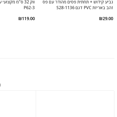
גביע קידוש + תחתית פסים מהודר עם פס
זהב באריזת PVC דגם S28-1136
P62-3
₪
119.00
₪
29.00
ח