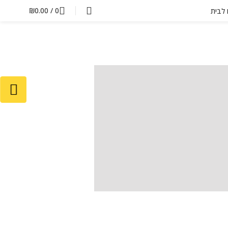
₪
0.00
/
0
ם לבית