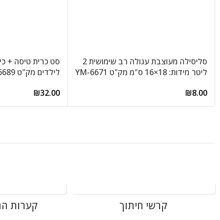
סליסילה מעוצבת עגולה רב שימושית 2
סט כרית טיסה + כיס
ליטר מידות: 18×16 ס"מ מק"ט YM-6671
לילדים מק"ט BF6689
₪
32.00
₪
8.00
קרשי חיתוך
קערות הג