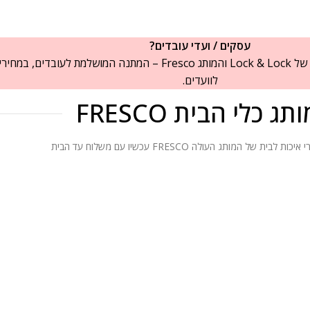
עסקים / ועדי עובדים?
פתרונות האחסון והמוצרים לבית של Lock & Lock והמותג Fresco – המתנה המושלמת לעו
לוועדים.
תג כלי הבית FRESCO
ות לבית של המותג העולה FRESCO עכשיו עם משלוח עד הבית