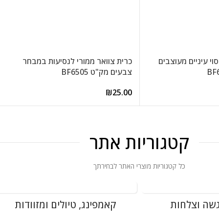
וי עיניים מעוצבים
כרית צוואר ממורי לנסיעות במבחר
צבעים מק"ט BF6505
₪
25.00
קטגוריות אתר
כל קטגוריות מוצרי האתר לבחירתך
שה וצלחות
קאמפינג, טיולים ומזוודות