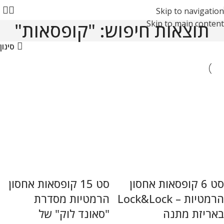
Skip to navigation
Skip to main content
תוצאות חיפוש: "קופסאות"
סינון
סט 6 קופסאות אחסון
סט 15 קופסאות אחסון
הרמטיות – Lock&Lock
הרמטיות מסדרת
באריזת מתנה
"סאונד לוק" של