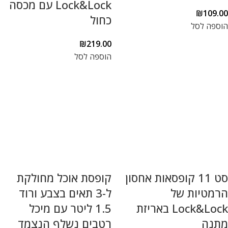
Lock&Lock עם מכסה
₪
109.00
כחול
הוספה לסל
₪
219.00
הוספה לסל
סט 11 קופסאות אחסון
קופסת אוכל מחולקת
הרמטיות של
ל-3 תאים בצבע ורוד
Lock&Lock באריזת
1.5 ליטר עם מיכל
מתנה
רטבים נשלף הנצמד