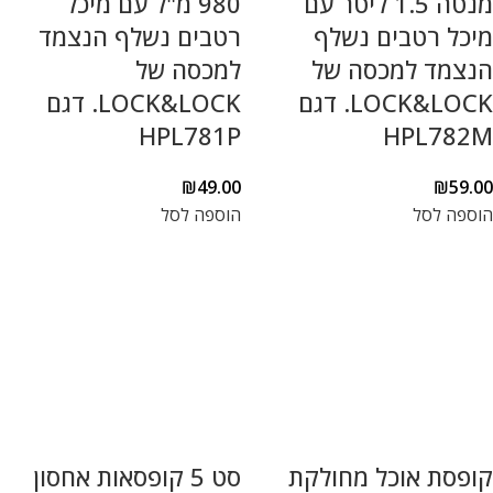
מנטה 1.5 ליטר עם
980 מ"ל עם מיכל
מיכל רטבים נשלף
רטבים נשלף הנצמד
הנצמד למכסה של
למכסה של
LOCK&LOCK. דגם
LOCK&LOCK. דגם
HPL781P
HPL782M
₪
49.00
₪
59.00
הוספה לסל
הוספה לסל
קופסת אוכל מחולקת
סט 5 קופסאות אחסון