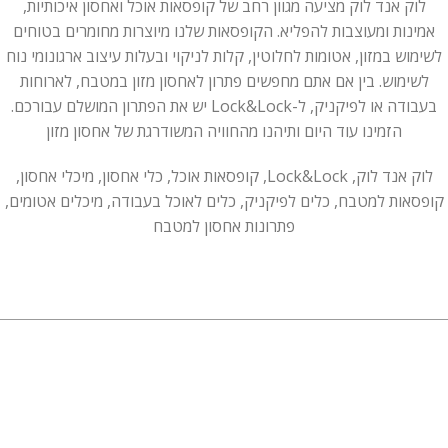
לוק אנד לוק מציעה מגוון רחב של קופסאות אוכל ואחסון איכותיות,
אמינות ומעוצבות להפליא. הקופסאות שלנו מיוצרות מחומרים בטוחים
לשימוש במזון, אטומות לחלוטין, קלות לניקוי ובעלות עיצוב ארגונומי נוח
לשימוש. בין אם אתם מחפשים פתרון לאחסון מזון במטבח, לארוחות
בעבודה או לפיקניק, ל-Lock&Lock יש את הפתרון המושלם עבורכם.
הזמינו עוד היום ותיהנו מהחוויה המשודרגת של אחסון מזון
לוק אנד לוק, Lock&Lock, קופסאות אוכל, כלי אחסון, מיכלי אחסון,
קופסאות למטבח, כלים לפיקניק, כלים לאוכל בעבודה, מיכלים אטומים,
פתרונות אחסון למטבח