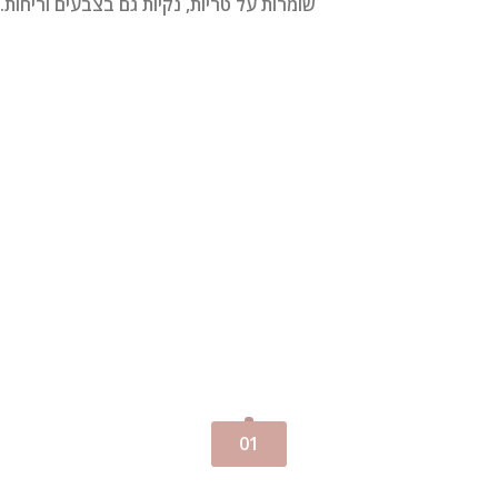
שומרות על טריות, נקיות גם בצבעים וריחות.
01