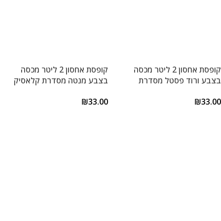
קופסת אחסון 2 ליטר מכסה
קופסת אחסון 2 ליטר מכסה
בצבע ורוד פסטל מסדרת
בצבע מנטה מסדרת קלאסיק
קלאסיק פלוס של Lock&Lock
פלוס של Lock&Lock
₪
33.00
₪
33.00
הוספה לסל
הוספה לסל