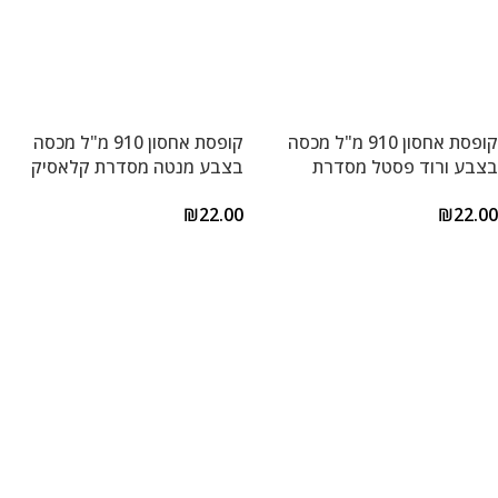
קופסת אחסון 910 מ"ל מכסה
קופסת אחסון 910 מ"ל מכסה
בצבע ורוד פסטל מסדרת
בצבע מנטה מסדרת קלאסיק
קלאסיק פלוס של Lock&Lock
פלוס של Lock&Lock
₪
22.00
₪
22.00
הוספה לסל
הוספה לסל