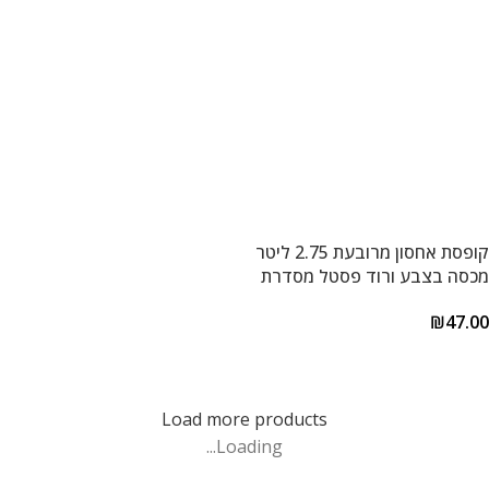
קופסת אחסון מרובעת 2.75 ליטר
מכסה בצבע ורוד פסטל מסדרת
קלאסיק פלוס של Lock&Lock
₪
47.00
הוספה לסל
Load more products
Loading...