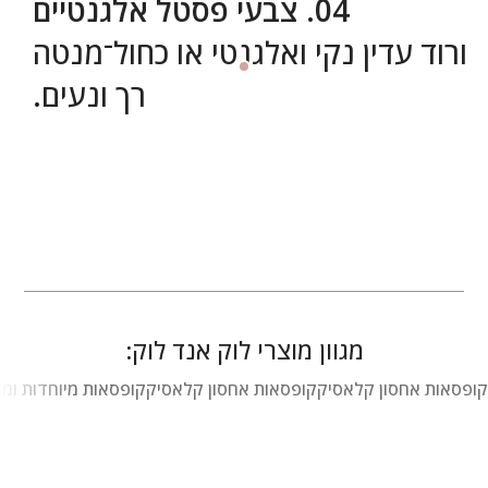
04. צבעי פסטל אלגנטיים
ורוד עדין נקי ואלגנטי או כחול־מנטה
רך ונעים.
מגוון מוצרי לוק אנד לוק:
קופסאות אחסון קלאסיק
קופסאות אחסון קלאסיק
קופסאות מיוחדות ומ