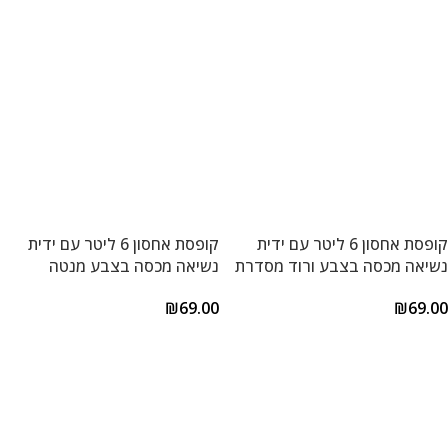
הוספה לסל
הוספה לסל
קופסת אחסון 6 ליטר עם ידית
קופסת אחסון 6 ליטר עם ידית
נשיאה מכסה בצבע ורוד מסדרת
נשיאה מכסה בצבע מנטה
קלאסיק פלוס של Lock&Lock
מסדרת קלאסיק פלוס של
₪
69.00
₪
69.00
Lock&Lock
הוספה לסל
הוספה לסל