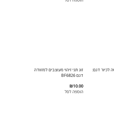
הוספה לסל
ה לכיור דגם:
זוג תגי זיהוי מעוצבים למזוודה
דגם BF6826
₪
10.00
הוספה לסל