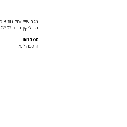
מגב שיש/חלונות איכו
מסיליקון דגם: GS02
₪
10.00
הוספה לסל