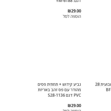
דגם: YM-6188
₪
29.00
הוספה לסל
ארגונית תרופות שבועית 28
גביע קידוש + תחתית פסים
מהודר עם פס זהב באריזת
PVC דגם S28-1136
₪
29.00