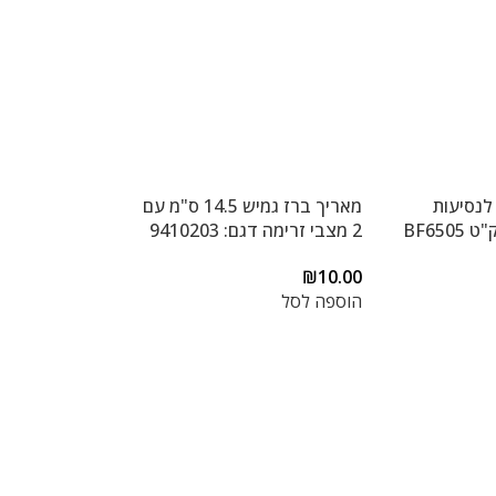
 לנסיעות
מאריך ברז גמיש 14.5 ס"מ עם
BF65
2 מצבי זרימה דגם: 9410203
₪
10.00
הוספה לסל