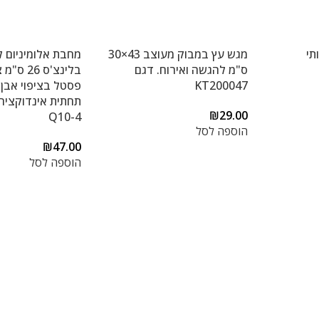
תי
מגש עץ במבוק מעוצב 43×30
מחבת אלומיניום ל
ס"מ להגשה ואירוח. דגם
בלינצ'ס 6
KT200047
פסטל בציפוי אבן
₪
29.00
Q10-4
הוספה לסל
₪
47.00
הוספה לסל