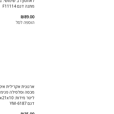
לאחסון רב שימושי. ב
מתנה דגם F11114
₪
89.00
הוספה לסל
ארגונית אקרילית איכ
דגם YM-6187