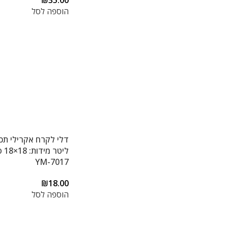
₪
35.00
הוספה לסל
ליט
YM-7017
₪
18.00
הוספה לסל