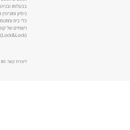
בבעלותו ובניהו
ניסיון ומוניטין
כלי בית ומתנות,
רשמיים של קופ
(Lock&Lock).
ליצירת קשר: 03-9611180