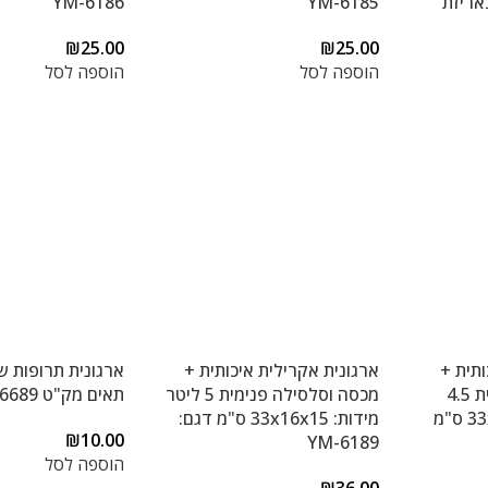
אריזת
YM-6185
YM-6186
₪
25.00
₪
25.00
הוספה לסל
הוספה לסל
ותית +
ארגונית אקרילית איכותית +
מכסה וסלסילה פנימית 4.5
מכסה וסלסילה פנימית 5 ליטר
תאים מק"ט BF6689
ליטר מידות: 33x21x10 ס"מ
מידות: 33x16x15 ס"מ דגם:
₪
10.00
YM-6189
הוספה לסל