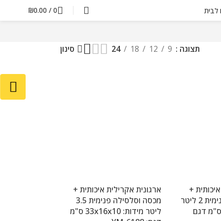
₪
0.00
/
0
ם לבית
תצוגה
9
12
18
24
סינון
איכותית +
ארגונית אקרילית איכותית +
מכסה וסלסילה פנימית 2 ליטר
מכסה וסלסילה פנימית 3.5
דות: 33x21x5 ס"מ דגם
ליטר מידות: 33x16x10 ס"מ