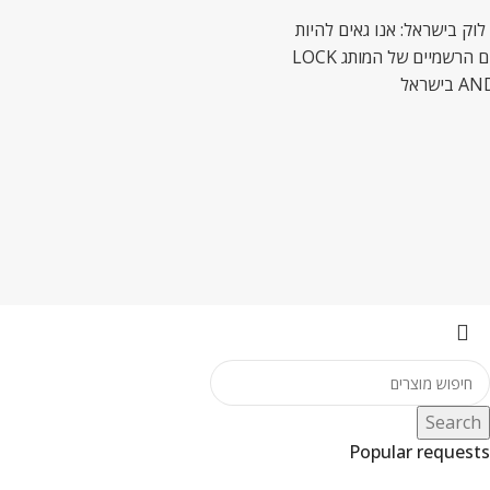
לוק בישראל: אנו גאים להיות
המשווקים הרשמיים של המותג LOCK
ישראל
Search
Popular requests