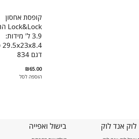
קופסת אחסון
k&Lock
3.9 ל' מידות:
8.4
דגם 834
₪
65.00
הוספה לסל
 לוק אנד לוק
בישול ואפייה