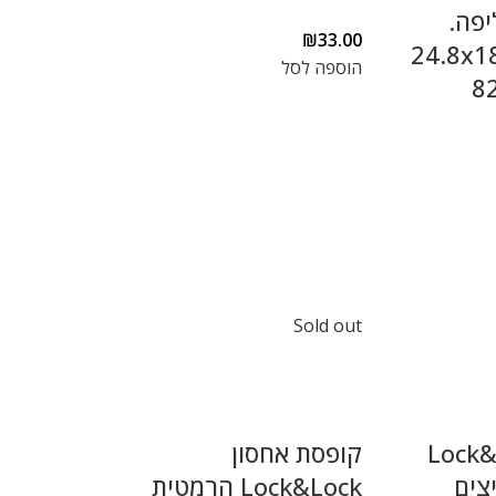
יפה.
₪
33.00
24.8x18x9.
הוספה לסל
Sold out
Lock&Loc
קופסת אחסון
ן 18 ביצים
Lock&Lock הרמטית