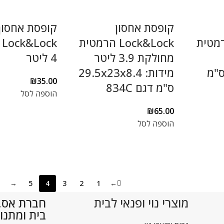
קופסת אחסון
קופסת אחסון
Loc הרמטית
Lock&Lock הרמטית
k
מחולקת 3.9 ליטר
4 ליטר
29.5x23x ס"מ
מידות: 29.5x23x8.4
₪
35.00
ס"מ דגם 834C
הוספה לסל
₪
65.00
הוספה לסל
→
5
4
3
2
1
←
מוצרי נוי ופנאי לבית
חברת אס.די
בית ומתנו