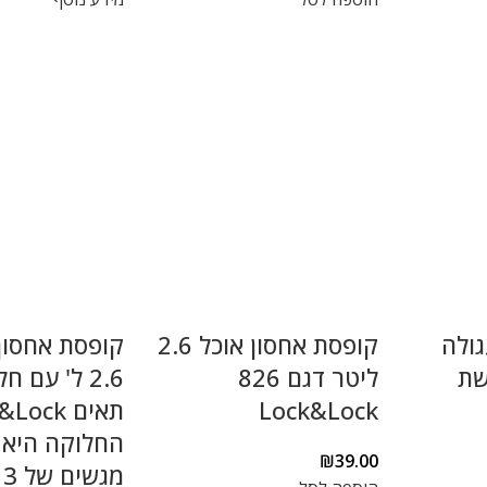
גולה
קופסת אחסון אוכל 2.6
קופסת אחסון
רשת
ליטר דגם 826
Lock&Lock
תאים ock
₪
39.00
מ