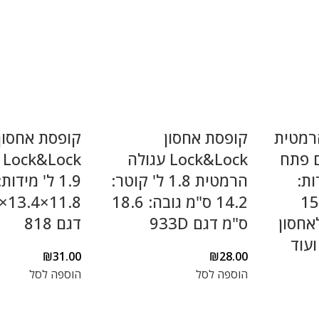
רמטית
קופסת אחסון
קופסת אחסון
Loc עם פתח
Lock&Lock עגולה
k
מידות:
הרמטית 1.8 ל' קוטר:
1.9 ל' מידות:
18.5×10.
14.2 ס"מ גובה: 18.6
אחסון
ס"מ דגם 933D
דגם 818
עוד
₪
31.00
₪
28.00
הוספה לסל
הוספה לסל