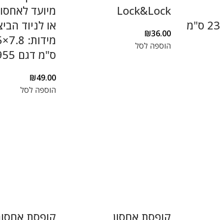
Lock&Lock
מיועד לאחסו
12.5×16.5×23.2 ס"מ
או לניוד הביצ
₪
36.00
הוספה לסל
ס"מ דגם HPL955
₪
49.00
הוספה לסל
קופסת אחסון
קופסת אחסון