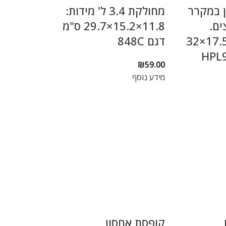
ן במקרר
מחולקת 3.4 ל' מידות:
ים.
11.8×15.2×29.7 ס"מ
מידות: 7.8×17.5×32
דגם 848C
₪
59.00
מידע נוסף
קופסת אחסון