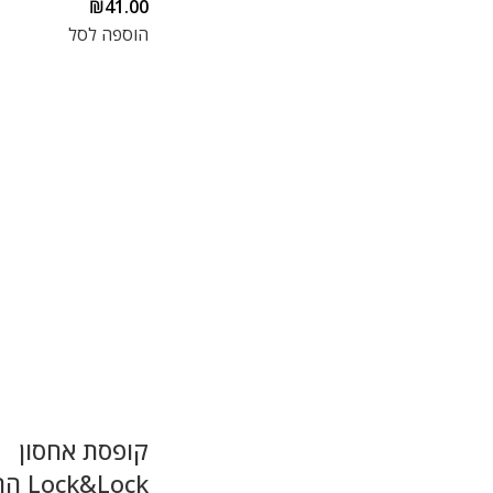
₪
41.00
הוספה לסל
קופסת אחסון
k&Lock