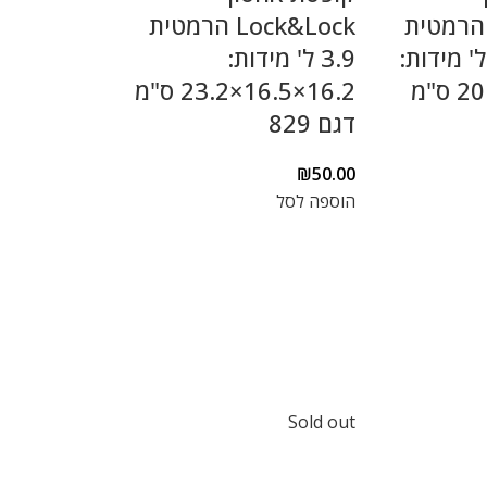
Lock&Loc הרמטית
Lock&Lock הרמטית
ובעת 3.7 ל' מידות:
3.9 ל' מידות:
13×20.5×20.5 ס"מ
16.2×16.5×23.2 ס"מ
דגם 829
₪
50.00
הוספה לסל
Sold out