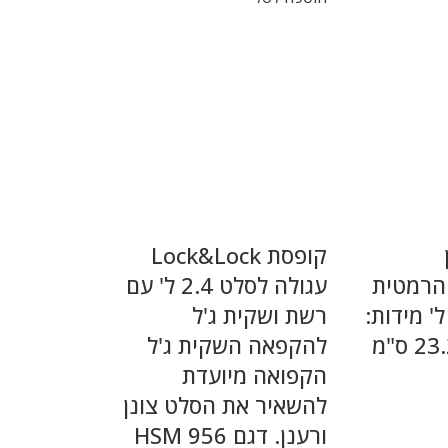
קופסת Lock&Lock
Lock&Loc הרמטית
עגולה לסלט 2.4 ל' עם
חולקת 2.3 ל' מידות:
רשת ושקית ג'ל
9.5×16.5×23.2 ס"מ
להקפאה השקית ג'ל
הקפואה מיועדת
להשאיר את הסלט צונן
ורענן. דגם HSM 956