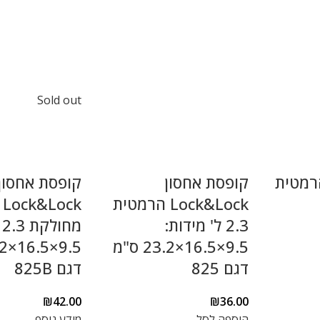
Sold out
רמטית
קופסת אחסון
קופסת אחסון
Lock&Lock הרמטית
k
2.3 ל' מידות:
מ
9.5×16.5×23.2 ס"מ
דגם 825
דגם 825B
₪
42.00
₪
36.00
הוספה לסל
מידע נוסף