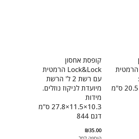
קופסת אחסון
Lock&Loc הרמטית
Lock&Lock הרמטית
עם רשת 2 ל' הרשת
11.8×13.4×20.5 ס"מ
מיועדת לניקוז נוזלים.
מידות
10.3×11.5×27.8 ס"מ
דגם 844
₪
35.00
הוספה לסל