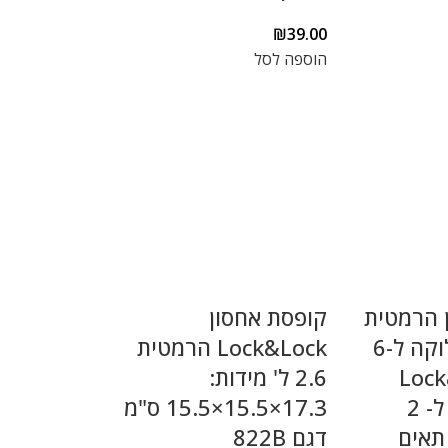
₪
39.00
הוספה לסל
 הרמטית
קופסת אחסון
2.6 ל' עם חלוקה ל-6
Lock&Lock הרמטית
Lock&L
2.6 ל' מידות:
החלוקה היא ל- 2
17.3×15.5×15.5 ס"מ
גשים של 3 תאים
דגם 822B