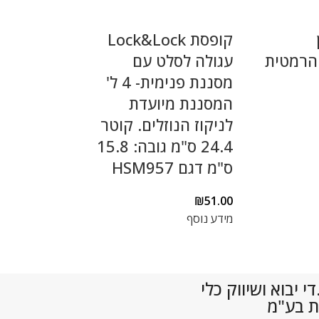
קופסת Lock&Lock
Lock&Loc הרמטית
עגולה לסלט עם
מסננת פנימית- 4 ל'
המסננת מיועדת
לניקוז הנוזלים. קוטר
24.4 ס"מ גובה: 15.8
ס"מ דגם HSM957
₪
51.00
מידע נוסף
 יבוא ושיווק כלי
ת בע"מ