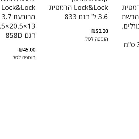
Loc הרמטית
Lock&Lock הרמטית
k
ת 3.4ל' הרשת
3.6 ל' דגם 833
מר
וזלים.
₪
50.00
דגם 858D
הוספה לסל
11.8×13.1×33 ס"מ
₪
45.00
הוספה לסל