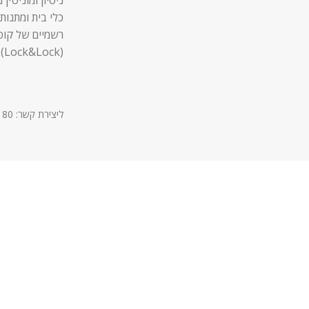
כלי בית ומתנות,
רשמיים של קופ
(Lock&Lock).
ליצירת קשר: 03-9611180