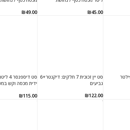
ליטר מכסה כסף / נחושת
מכסה כסף / נחושת
₪
49.00
₪
45.00
הוספה לסל
הוספה לסל
ילטר
סט יין זכוכית 7 חלקים: דיקנטר+6
גביעים
ידית מכסה וקש במ
ובאריזת מתנה H7012-4L
₪
122.00
₪
115.00
הוספה לסל
הוספה לסל