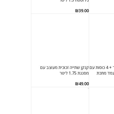
נירוסטה 1.5 ליטר
₪
39.00
הוספה לסל
סט דיספנסר 4 ליטר + 4 כוסות עם
קנקן שתייה זכוכית מעוצב עם
עמד מתכת
מסננת 1.75 ליטר
₪
49.00
הוספה לסל