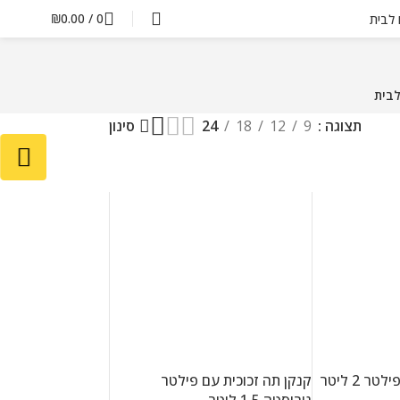
₪
0.00
/
0
ם לבית
לבית
תצוגה
9
12
18
24
סינון
קנקן תה זכוכית עם פילטר 2 ליטר
קנקן תה זכוכית עם פילטר