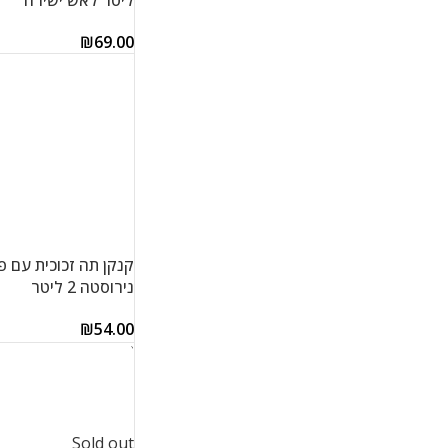
ליטר לאש ישירה
₪
69.00
הוספה לסל
קנקן תה זכוכית עם פ
נירוסטה 2 ליטר
₪
54.00
הוספה לסל
Sold out