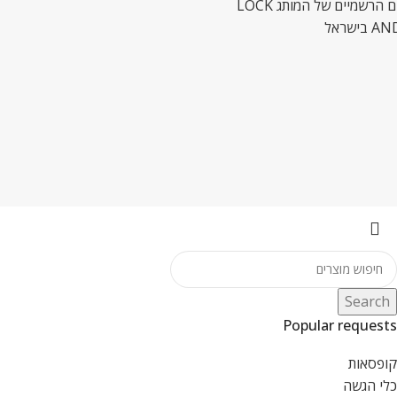
המשווקים הרשמיים של המותג LOCK
ישראל
Search
Popular requests
קופסאות
כלי הגשה