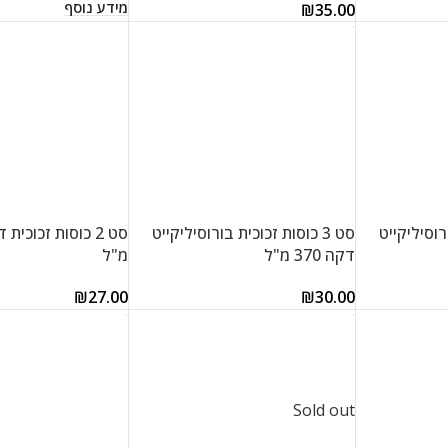
מידע נוסף
₪
35.00
הוספה לסל
בורוסיליקייט
סט 3 כוסות זכוכית בורוסיליקייט
דקה 370 מ"ל
מ"ל
₪
27.00
₪
30.00
הוספה לסל
הוספה לסל
Sold out