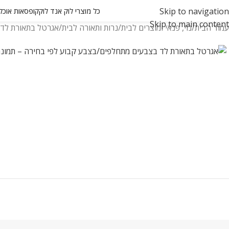
Skip to navigation
כל מוצרי לוק אנד לוק
קופסאות אוכל ואחסון
Skip to main content
עמוד הבית
נוי, פנאי ומוצרים לבית
נרות ותאורה לבית
אגרטל בתאורת לד 