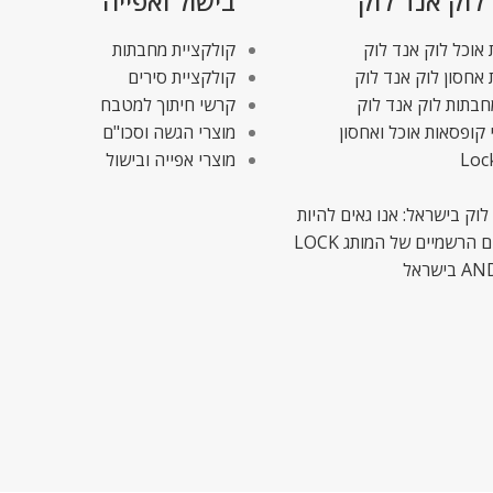
 לוק אנד לוק
בישול ואפייה
אוכל לוק אנד לוק
קולקציית מחבתות
אחסון לוק אנד לוק
קולקציית סירים
חבתות לוק אנד לוק
קרשי חיתוך למטבח
 קופסאות אוכל ואחסון
מוצרי הגשה וסכו"ם
Loc
מוצרי אפייה ובישול
לוק בישראל: אנו גאים להיות
המשווקים הרשמיים של המותג LOCK
ישראל