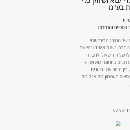
 יבוא ושיווק כלי
ת בע"מ
יות
 כספיים והחזרות
 של המותג הבינלאומי
Lock & Lock נוסדה בשנת 1989 ונמצאת
לו של דוד שאול. לחברה
 נרחבים בתחום יבוא ושיווק
 בין היתר אנו יבואנים
סאות האחסון לוק אנד לוק