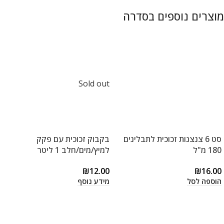
Sold out
סט 6 צנצנות זכוכית לתבלינים
בקבוק זכוכית עם פקק
180 מ"ל
למיץ/מים/חלב 1 ליטר
₪
12.00
₪
16.00
הוספה לסל
מידע נוסף