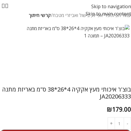
Skip to navigation
Skip to main content
עמוד הבית
כלי אפייה, בישול ואביזרי מטבח
קרשי חיתוך
בוצ'ר איכותי מעץ אקקיה 4*26*38 ס"מ באריזת מתנה
JA20206333
₪
179.00