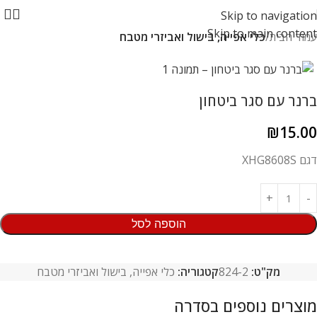
Skip to navigation
Skip to main content
עמוד הבית
כלי אפייה, בישול ואביזרי מטבח
ברנר עם סגר ביטחון
₪
15.00
דגם XHG8608S
הוספה לסל
מק"ט:
824-2
קטגוריה:
כלי אפייה, בישול ואביזרי מטבח