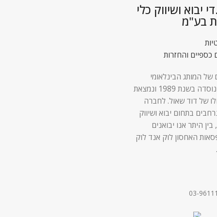
 יבוא ושיווק כלי
ת בע"מ
יות
 כספיים והחזרות
 של המותג הבינלאומי
Lock & Lock נוסדה בשנת 1989 ונמצאת
לו של דוד שאול. לחברה
 נרחבים בתחום יבוא ושיווק
 בין היתר אנו יבואנים
סאות האחסון לוק אנד לוק