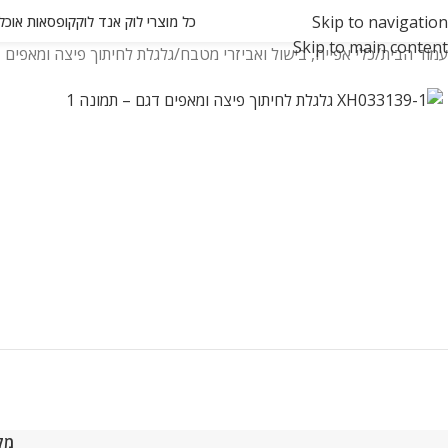
Skip to navigation
כל מוצרי לוק אנד לוק
קופסאות אוכל ואחסון
Skip to main content
עמוד הבית
כלי אפייה, בישול ואביזרי מטבח
גלגלת לחיתוך פיצה ומאפים דגם 139-1
מק