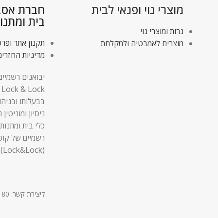
מוצרי נוי ופנאי לבית
חברת אס.די
בית ומתנו
נרות ומוצרי נוי
תקנון אתר ופרט
מוצרים לאמבטיה ולמקלחת
מדיניות החזרים
יבואנים רשמיים
בבעלותו ובניהו
ניסיון ומוניטין
כלי בית ומתנות,
רשמיים של קופ
(Lock&Lock).
ליצירת קשר: 03-9611180