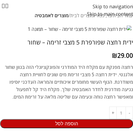
Skip to navigation
Skip to main content
עמוד הבית
נוי, פנאי ומוצרים לבית
מוצרים לאמבטיה
ידית רחצה שפורפרת 5 מצבי זרימה – שחור
₪
29.00
רחצה מפנקת עם מקלח היד המודרני והפונקציונלי הזה בגוון שחור
אלגנטי. ידית רחצה 5 מצבי זרימת מים שונים לחוויית רחצה
משודרגת. הגוף העשוי מחומרים איכותיים והמראה העדכני יוסיפו
נגיעה מודרנית לחדר האמבטיה שלך. מקלח היד קל לתפעול
ומאפשר רחצה נוחה ונעימה עם שליטה מלאה על זרימת המים.
הוספה לסל