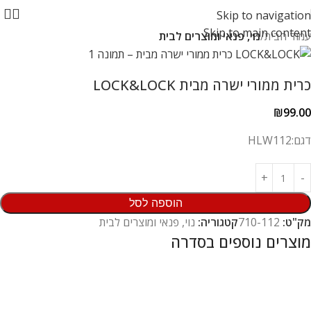
Skip to navigation
Skip to main content
עמוד הבית
נוי, פנאי ומוצרים לבית
כרית ממורי ישרה מבית LOCK&LOCK
₪
99.00
דגם:HLW112
הוספה לסל
מק"ט:
710-112
קטגוריה:
נוי, פנאי ומוצרים לבית