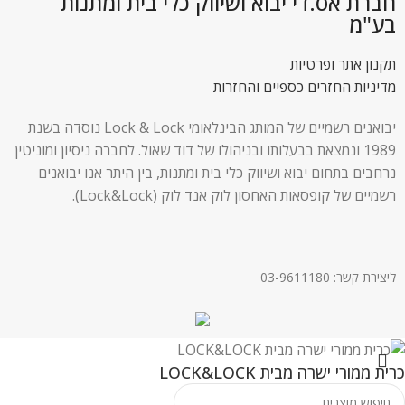
חברת אס.די יבוא ושיווק כלי בית ומתנות
בע"מ
תקנון אתר ופרטיות
מדיניות החזרים כספיים והחזרות
יבואנים רשמיים של המותג הבינלאומי Lock & Lock נוסדה בשנת
1989 ונמצאת בבעלותו ובניהולו של דוד שאול. לחברה ניסיון ומוניטין
נרחבים בתחום יבוא ושיווק כלי בית ומתנות, בין היתר אנו יבואנים
רשמיים של קופסאות האחסון לוק אנד לוק (Lock&Lock).
ליצירת קשר: 03-9611180
כרית ממורי ישרה מבית LOCK&LOCK