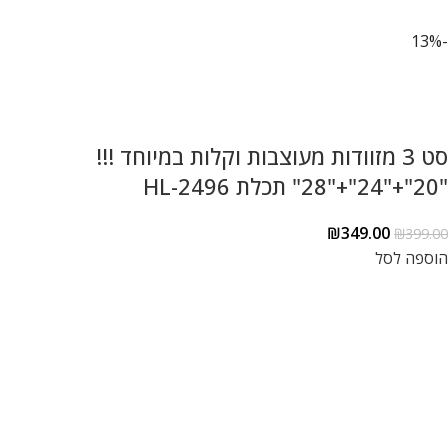
-13%
סט 3 מזוודות מעוצבות וקלות במיוחד !!!
"20"+"24"+"28" תכלת HL-2496
₪
349.00
₪
399.00
הוספה לסל