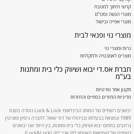
קרשי חיתוך למטבח
מוצרי הגשה וסכו"ם
מוצרי אפייה ובישול
מוצרי נוי ופנאי לבית
נרות ומוצרי נוי
מוצרים לאמבטיה ולמקלחת
חברת אס.די יבוא ושיווק כלי בית ומתנות
בע"מ
תקנון אתר ופרטיות
מדיניות החזרים כספיים והחזרות
יבואנים רשמיים של המותג הבינלאומי Lock & Lock נוסדה בשנת
1989 ונמצאת בבעלותו ובניהולו של דוד שאול. לחברה ניסיון ומוניטין
נרחבים בתחום יבוא ושיווק כלי בית ומתנות, בין היתר אנו יבואנים
רשמיים של קופסאות האחסון לוק אנד לוק (Lock&Lock).