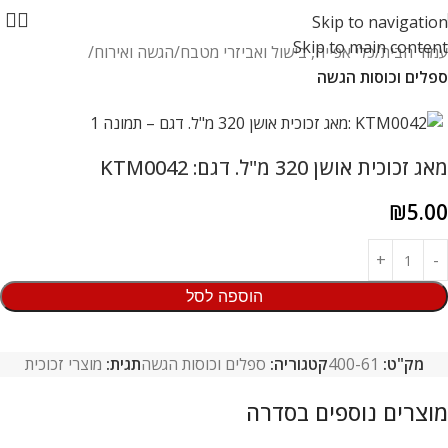
Skip to navigation
Skip to main content
עמוד הבית
כלי אפייה, בישול ואביזרי מטבח
הגשה ואירוח
ספלים וכוסות הגשה
מאג זכוכית אושן 320 מ"ל. דגם: KTM0042
₪
5.00
הוספה לסל
מק"ט:
400-61
קטגוריה:
ספלים וכוסות הגשה
תגית:
מוצרי זכוכית