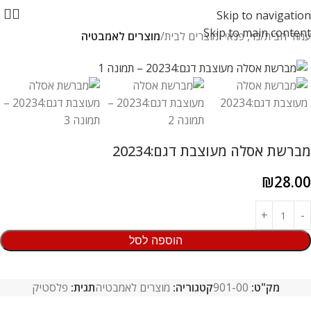
Skip to navigation
Skip to main content
עמוד הבית
נוי, פנאי ומוצרים לבית
מוצרים לאמבטיה
מברשת אסלה מעוצבת דגם:20234
₪
28.00
הוספה לסל
מק"ט:
901-00
קטגוריה:
מוצרים לאמבטיה
תגית:
פלסטיק