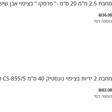
מחבת 2.5 מ"מ 20 ס"מ -" פרסקו " בציפוי אבן שיש ותחתית אינדוציה עם ידית בקלית
₪
36.00
הוספה לסל
מחבת 2 ידיות בציפוי נונסטיק 40 ס"מ CS-855/5 לפאייה ועוד
₪
63.00
הוספה לסל