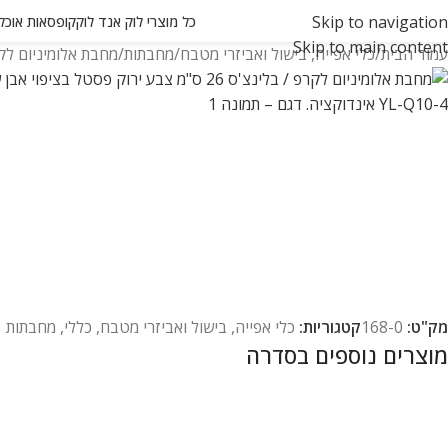
Skip to navigation
כל מוצרי לוק אנד לוק
קופסאות אוכל ואחסון
Skip to main content
עמוד הבית
כלי אפייה, בישול ואביזרי מטבח
מחבתות
מחבת אלומיניום לקרפ / בלינצ'ס 26 ס"מ צבע ירוק פסטל בציפו
מק"ט:
168-0
קטגוריות:
כלי אפייה, בישול ואביזרי מטבח
,
כללי
,
מחבתות