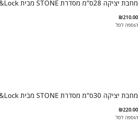
מחבת יציקה 28ס"מ מסדרת STONE מבית Lock&Lock עם תחתית אינדוקציה בציפוי אבן שיש פנימי/חיצוני LCA6283D
₪
210.00
הוספה לסל
מחבת יציקה 30ס"מ מסדרת STONE מבית Lock&Lock עם תחתית אינדוקציה בציפוי אבן שיש פנימי/חיצוני LCA6303D
₪
220.00
הוספה לסל