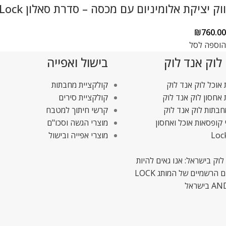
ווק יציקת אלומיניום עם מכסה – סדרת סאלון Lock & Lock
₪
760.00
הוספה לסל
 לוק אנד לוק
בישול ואפייה
אוכל לוק אנד לוק
קולקציית מחבתות
אחסון לוק אנד לוק
קולקציית סירים
חבתות לוק אנד לוק
קרשי חיתוך למטבח
 קופסאות אוכל ואחסון
מוצרי הגשה וסכו"ם
Loc
מוצרי אפייה ובישול
לוק בישראל: אנו גאים להיות
המשווקים הרשמיים של המותג LOCK
ישראל