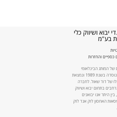
 יבוא ושיווק כלי
ת בע"מ
יות
 כספיים והחזרות
 של המותג הבינלאומי
Lock & Lock נוסדה בשנת 1989 ונמצאת
לו של דוד שאול. לחברה
 נרחבים בתחום יבוא ושיווק
 בין היתר אנו יבואנים
סאות האחסון לוק אנד לוק