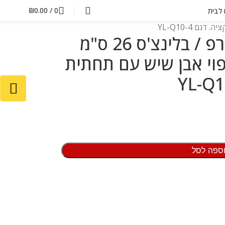
₪
0.00
/
0
ם לבית
מחבת אלומיניום לקרפ / בלינצ'ס 26 ס"מ
פוי אבן שיש עם תחתית
ספה לסל