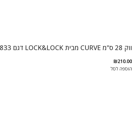
ווק 28 ס"מ CURVE מבית LOCK&LOCK דגם CAW2833
₪
210.00
הוספה לסל