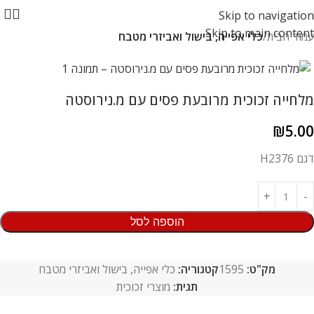
Skip to navigation
Skip to main content
עמוד הבית
כלי אפייה, בישול ואביזרי מטבח
מלחייה זכוכית מרובעת פסים עם מ.נירוסטה
₪
5.00
דגם H2376
הוספה לסל
מק"ט:
1595
קטגוריה:
כלי אפייה, בישול ואביזרי מטבח
תגית:
מוצרי זכוכית