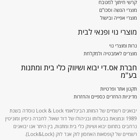
קרשי חיתוך למטבח
מוצרי הגשה וסכו"ם
מוצרי אפייה ובישול
מוצרי נוי ופנאי לבית
נרות ומוצרי נוי
מוצרים לאמבטיה ולמקלחת
חברת אס.די יבוא ושיווק כלי בית ומתנות
בע"מ
תקנון אתר ופרטיות
מדיניות החזרים כספיים והחזרות
יבואנים רשמיים של המותג הבינלאומי Lock & Lock נוסדה בשנת
1989 ונמצאת בבעלותו ובניהולו של דוד שאול. לחברה ניסיון ומוניטין
נרחבים בתחום יבוא ושיווק כלי בית ומתנות, בין היתר אנו יבואנים
רשמיים של קופסאות האחסון לוק אנד לוק (Lock&Lock).