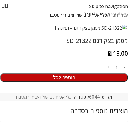
Skip to navigation
Skip to main content
עמוד הבית
כלי אפייה, בישול ואביזרי מטבח
מסמן בצק דגם SD-21322
₪
13.00
הוספה לסל
מק"ט:
6044
קטגוריה:
כלי אפייה, בישול ואביזרי מטבח