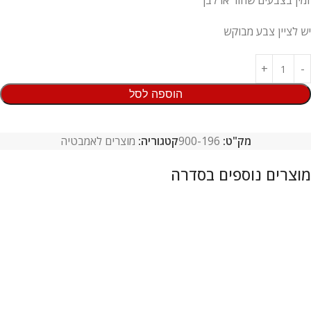
זמין בצבעים שחור או לבן
יש לציין צבע מבוקש
הוספה לסל
מק"ט:
900-196
קטגוריה:
מוצרים לאמבטיה