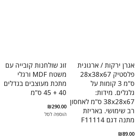
אגרן ירקות / ארגונית
זוג שולחנות קובייה עם
פלסטיק 28x38x67
משטח MDF ורגלי
ס"מ 3 קומות על
מתכת מעוצבים בגדלים
גלגלים. מידות:
40 + 45 ס"מ
38x28x67 ס"מ לאחסון
₪
290.00
רב שימושי. באריזת
הוספה לסל
מתנה דגם F11114
₪
89.00