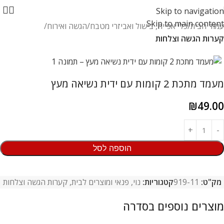
Skip to navigation
Skip to main content
עמוד הבית
כלי אפייה, בישול ואביזרי מטבח
הגשה ואירוח
קערות הגשה וצלחות
מעמד מתכת 2 קומות עם ידית נשיאה מעץ
₪
49.00
הוספה לסל
מק"ט:
919-11
קטגוריות:
נוי, פנאי ומוצרים לבית
,
קערות הגשה וצלחות