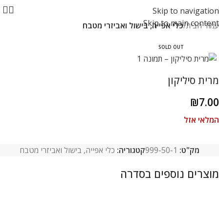
Skip to navigation
Skip to main content
עמוד הבית
כלי אפייה, בישול ואביזרי מטבח
SOLD OUT
מרית סיליקון
₪
7.00
המלאי אזל
מק"ט:
999-50-1
קטגוריה:
כלי אפייה, בישול ואביזרי מטבח