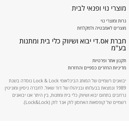
מוצרי נוי ופנאי לבית
נרות ומוצרי נוי
מוצרים לאמבטיה ולמקלחת
חברת אס.די יבוא ושיווק כלי בית ומתנות
בע"מ
תקנון אתר ופרטיות
מדיניות החזרים כספיים והחזרות
יבואנים רשמיים של המותג הבינלאומי Lock & Lock נוסדה בשנת
1989 ונמצאת בבעלותו ובניהולו של דוד שאול. לחברה ניסיון ומוניטין
נרחבים בתחום יבוא ושיווק כלי בית ומתנות, בין היתר אנו יבואנים
רשמיים של קופסאות האחסון לוק אנד לוק (Lock&Lock).
ליצירת קשר: 03-9611180