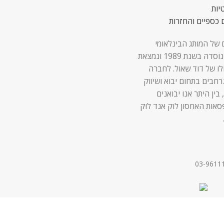
יות
 כספיים והחזרות
 של המותג הבינלאומי
Lock & Lock נוסדה בשנת 1989 ונמצאת
לו של דוד שאול. לחברה
 נרחבים בתחום יבוא ושיווק
 בין היתר אנו יבואנים
סאות האחסון לוק אנד לוק