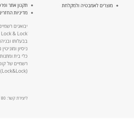
תקנון אתר ופרט
מוצרים לאמבטיה ולמקלחת
מדיניות החזרים
יבואנים רשמיים
בבעלותו ובניהו
ניסיון ומוניטין
כלי בית ומתנות,
רשמיים של קופ
(Lock&Lock).
ליצירת קשר: 03-9611180