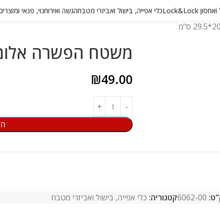
 Lock&Lock
כלי אפייה, בישול ואביזרי מטבח
הגשה ואירוח
נוי, פנאי ומוצרי
משטח הפשרה אלומיניום 20.8*
₪
49.00
הו
"ט:
6062-00
קטגוריה:
כלי אפייה, בישול ואביזרי מטבח