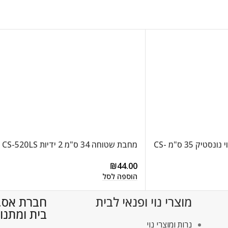
מחבת 2 ידיות בציפוי נונסטיק 35 ס"מ CS-
מחבת שטוחה 34 ס"מ 2 ידיות CS-520LS
₪
44.00
הוספה לסל
מוצרי נוי ופנאי לבית
חברת אס.די
בית ומתנו
נרות ומוצרי נוי