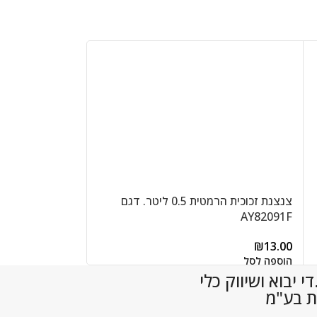
צנצנת זכוכית הרמטית 0.5 ליטר. דגם
AY82091B
AY82091F
₪
22.00
₪
13.00
הוספה לסל
הוספה לסל
 יבוא ושיווק כלי
ת בע"מ