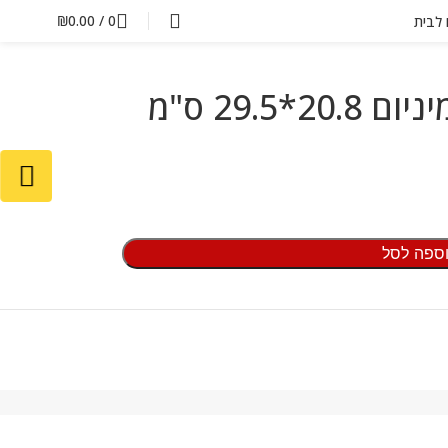
₪
0.00
/
0
ם לבית
29.5 ס"מ
ספה לסל