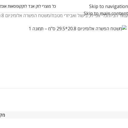
Skip to navigation
כל מוצרי לוק אנד לוק
קופסאות אוכל ואחסון
Skip to main content
עמוד הבית
כלי אפייה, בישול ואביזרי מטבח
משטח הפשרה אלומיניום 20.8*29.5 ס"מ
מק