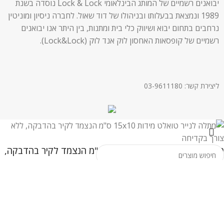
יבואנים רשמיים של המותג הבינלאומי Lock & Lock נוסדה בשנת
1989 ונמצאת בבעלותו ובניהולו של דוד שאול. לחברה ניסיון ומוניטין
נרחבים בתחום יבוא ושיווק כלי בית ומתנות, בין היתר אנו יבואנים
רשמיים של קופסאות האחסון לוק אנד לוק (Lock&Lock).
ליצירת קשר: 03-9611180
מתלה לנייר טואלט מידות 15×10 ס"מ הנצמד לקיר בהדבקה,
ללא צורך בקדיחה
Search
₪
18.00
הוספה לסל