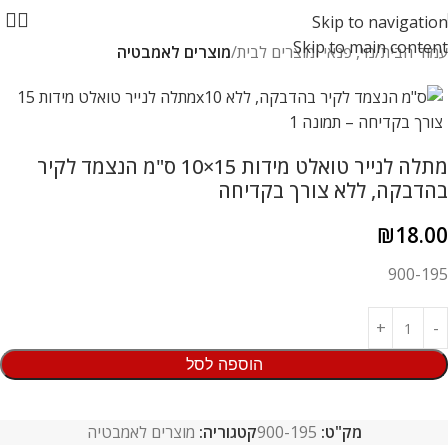
Skip to navigation
Skip to main content
עמוד הבית
נוי, פנאי ומוצרים לבית
מוצרים לאמבטיה
מתלה לנייר טואלט מידות 15×10 ס"מ הנצמד לקיר
בהדבקה, ללא צורך בקדיחה
₪
18.00
900-195
הוספה לסל
מק"ט:
900-195
קטגוריה:
מוצרים לאמבטיה