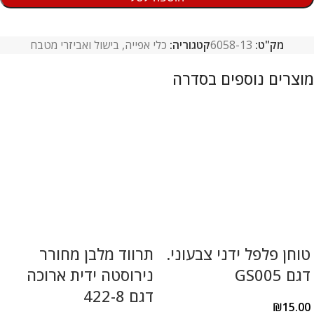
מק"ט:
6058-13
קטגוריה:
כלי אפייה, בישול ואביזרי מטבח
טוחן פלפל ידני צבעוני.
תרווד מלבן מחורר
דגם GS005
נירוסטה ידית ארוכה
דגם 422-8
₪
15.00