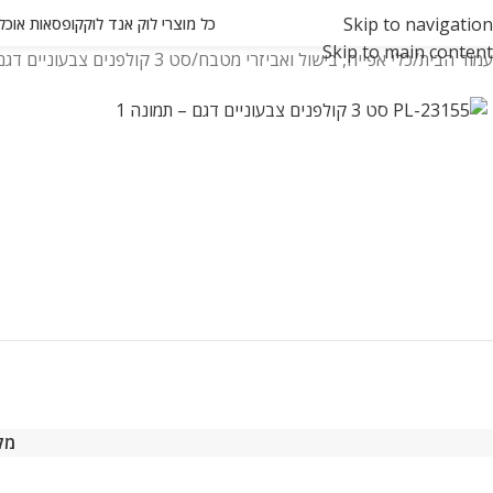
Skip to navigation
כל מוצרי לוק אנד לוק
קופסאות אוכל ואחסון
Skip to main content
עמוד הבית
כלי אפייה, בישול ואביזרי מטבח
סט 3 קולפנים צבעוניים דגם PL-23155
מק