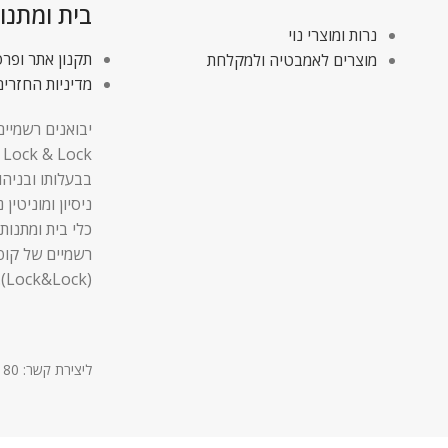
בית ומתנו
נרות ומוצרי נוי
תקנון אתר ופרט
מוצרים לאמבטיה ולמקלחת
מדיניות החזרים
יבואנים רשמיים
בבעלותו ובניהו
ניסיון ומוניטין
כלי בית ומתנות,
רשמיים של קופ
(Lock&Lock).
ליצירת קשר: 03-9611180