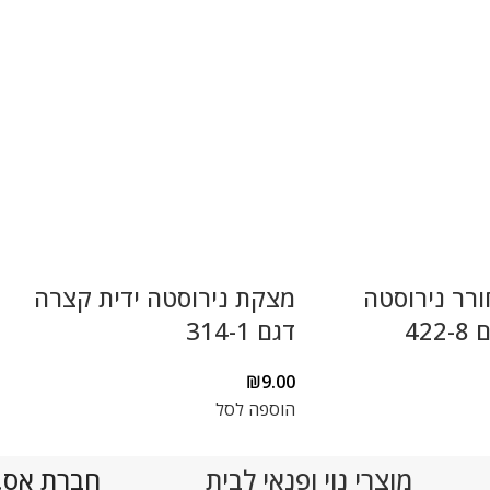
ורר נירוסטה
מצקת נירוסטה ידית קצרה
42
דגם 314-1
₪
9.00
הוספה לסל
מוצרי נוי ופנאי לבית
חברת אס.די