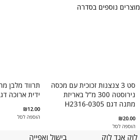
סט 3 צנצנות זכוכית עם מכסה
תרווד מלבן מח
נירוסטה 300 מ"ל באריזת
ידית ארוכה דגם 2-8
מתנה דגם H2316-0305
₪
12.00
הוספה לסל
₪
20.00
הוספה לסל
 לוק אנד לוק
בישול ואפייה