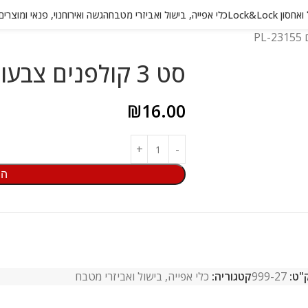
 Lock&Lock
כלי אפייה, בישול ואביזרי מטבח
הגשה ואירוח
נוי, פנאי ומוצרי
סט 3 קולפנים צבעוניים דגם PL-23155
₪
16.00
הו
"ט:
999-27
קטגוריה:
כלי אפייה, בישול ואביזרי מטבח