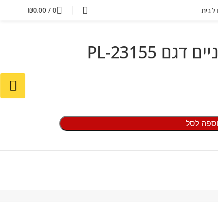
₪
0.00
/
0
ם לבית
ספה לסל