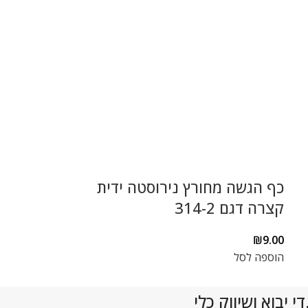
כף הגשה מחורץ נירוסטה ידית
קצרה דגם 314-2
855/1
₪
9.00
הוספה לסל
₪
24.00
הוספה לסל
 יבוא ושיווק כלי