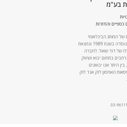
ת בע"מ
יות
 כספיים והחזרות
 של המותג הבינלאומי
Lock & Lock נוסדה בשנת 1989 ונמצאת
לו של דוד שאול. לחברה
 נרחבים בתחום יבוא ושיווק
 בין היתר אנו יבואנים
סאות האחסון לוק אנד לוק