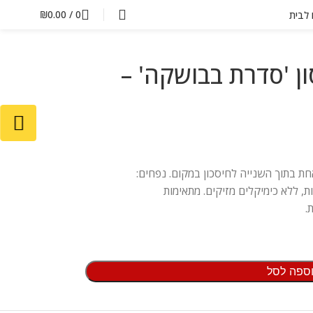
₪
0.00
/
0
ם לבית
סון 'סדרת בבושקה' –
אחת בתוך השנייה לחיסכון במקום. נפחים:
רת טריות, ללא כימיקלים מזיקים. מתאימות
.
ספה לסל