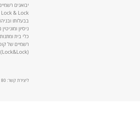
יבואנים רשמיים
בבעלותו ובניהו
ניסיון ומוניטין
כלי בית ומתנות,
רשמיים של קופ
(Lock&Lock).
ליצירת קשר: 03-9611180