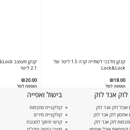
קנקן מלבני לשתייה קרה 1.5 ליטר של
Lock&Lock
2.1 ליטר
₪
20.00
₪
18.00
הוספה לסל
הוספה לסל
 לוק אנד לוק
בישול ואפייה
אוכל לוק אנד לוק
קולקציית מחבתות
אחסון לוק אנד לוק
קולקציית סירים
חבתות לוק אנד לוק
קרשי חיתוך למטבח
 קופסאות אוכל ואחסון
מוצרי הגשה וסכו"ם