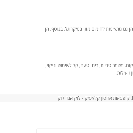
גם מתאימות לחימום מזון במיקרוגל. בנוסף, הן
ם מודרניים. הוא חוסך במקום, משמר טריות, ריח וטעם, קל לשימוש וניקוי,
,
קופסאות אחסון קלאסיק - לוק אנד לוק