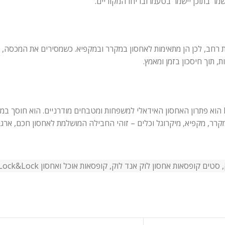
שמר בתוכן יישמר בטעמו ובריחו המקוריים.
 רחב, לכן הן מתאימות לאחסון במקרר ובמקפיא. כשמסירים את המכסה, הן 
 תוך חיסכון בזמן ומאמץ.
סט 3 קופסאות האחסון המרובעות הנכנסות זו בתוך זו מבית Lock&Lock הוא פתרון האחסון האידאלי למשפחות ומטבחי
,
סטים קופסאות אחסון לוק אנד לוק
,
קופסאות אוכל ואחסון Lock&Lock