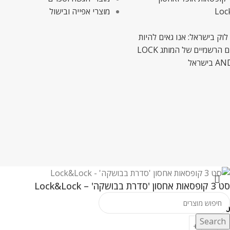
Loc
מוצרי אפייה ובישול
לוק בישראל: אנו גאים להיות
המשווקים הרשמיים של המותג LOCK
ישראל
סט 3 קופסאות אחסון 'סדרת בבושקה' – Lock&Lock
₪
49.00
Search