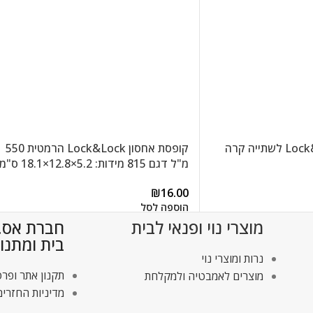
קנקן מעוצב Lock&Lock לשתייה קרה
קופסת אחסון Lock&Lock הרמטית 550
מ"ל דגם 815 מידות: 5.2×12.8×18.1 ס"מ
₪
16.00
הוספה לסל
מוצרי נוי ופנאי לבית
חברת אס.די
בית ומתנו
נרות ומוצרי נוי
תקנון אתר ופרט
מוצרים לאמבטיה ולמקלחת
מדיניות החזרים