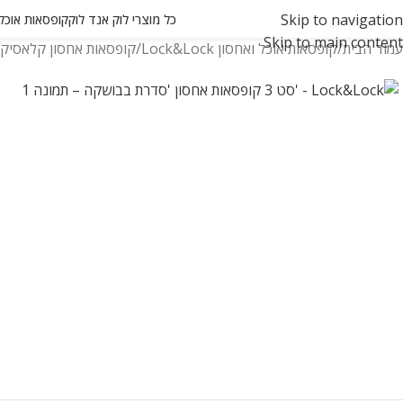
Skip to navigation
כל מוצרי לוק אנד לוק
קופסאות אוכל ואחסון
Skip to main content
עמוד הבית
קופסאות אוכל ואחסון Lock&Lock
קופסאות אחסון קלאסיק -