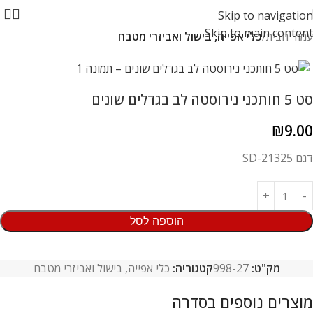
Skip to navigation
Skip to main content
עמוד הבית
כלי אפייה, בישול ואביזרי מטבח
סט 5 חותכני נירוסטה לב בגדלים שונים
₪
9.00
דגם SD-21325
הוספה לסל
מק"ט:
998-27
קטגוריה:
כלי אפייה, בישול ואביזרי מטבח