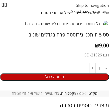
Skip to navigation
Skip to main content
עמוד הבית
כלי אפייה, בישול ואביזרי מטבח
סט 5 חותכני נירוסטה פרח בגדלים שונים
₪
9.00
דגם SD-21326
הוספה לסל
מק"ט:
998-26
קטגוריה:
כלי אפייה, בישול ואביזרי מטבח