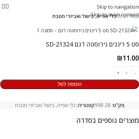
Skip to navigation
Skip to main content
עמוד הבית
כלי אפייה, בישול ואביזרי מטבח
סט 5 רינגים נירוסטה דגם SD-21324
₪
11.00
הוספה לסל
מק"ט:
998-28
קטגוריה:
כלי אפייה, בישול ואביזרי מטבח