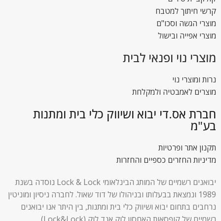
קרשי חיתוך למטבח
מוצרי הגשה וסכו"ם
מוצרי אפייה ובישול
מוצרי נוי ופנאי לבית
נרות ומוצרי נוי
מוצרים לאמבטיה ולמקלחת
חברת אס.די יבוא ושיווק כלי בית ומתנות
בע"מ
תקנון אתר ופרטיות
מדיניות החזרים כספיים והחזרות
יבואנים רשמיים של המותג הבינלאומי Lock & Lock נוסדה בשנת
1989 ונמצאת בבעלותו ובניהולו של דוד שאול. לחברה ניסיון ומוניטין
נרחבים בתחום יבוא ושיווק כלי בית ומתנות, בין היתר אנו יבואנים
רשמיים של קופסאות האחסון לוק אנד לוק (Lock&Lock).