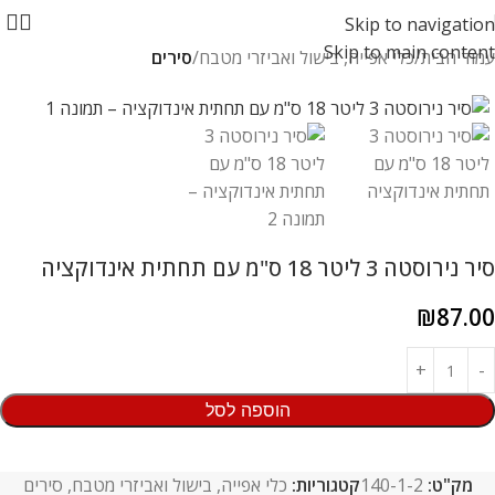
Skip to navigation
Skip to main content
עמוד הבית
כלי אפייה, בישול ואביזרי מטבח
סירים
סיר נירוסטה 3 ליטר 18 ס"מ עם תחתית אינדוקציה
₪
87.00
הוספה לסל
מק"ט:
140-1-2
קטגוריות:
כלי אפייה, בישול ואביזרי מטבח
,
סירים