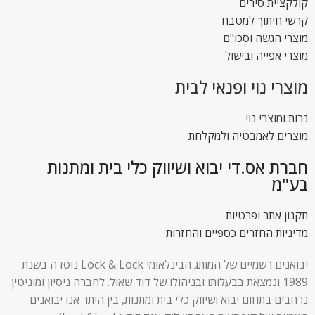
קולקציית סירים
קרשי חיתוך למטבח
מוצרי הגשה וסכו"ם
מוצרי אפייה ובישול
מוצרי נוי ופנאי לבית
נרות ומוצרי נוי
מוצרים לאמבטיה ולמקלחת
חברת אס.די יבוא ושיווק כלי בית ומתנות
בע"מ
תקנון אתר ופרטיות
מדיניות החזרים כספיים והחזרות
יבואנים רשמיים של המותג הבינלאומי Lock & Lock נוסדה בשנת
1989 ונמצאת בבעלותו ובניהולו של דוד שאול. לחברה ניסיון ומוניטין
נרחבים בתחום יבוא ושיווק כלי בית ומתנות, בין היתר אנו יבואנים