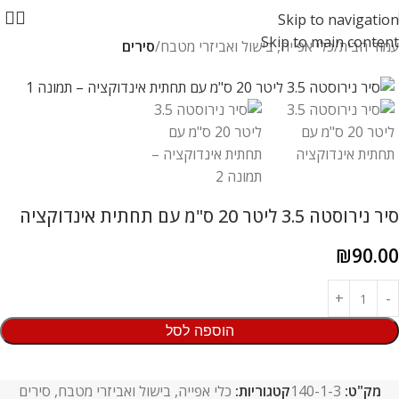
Skip to navigation
Skip to main content
עמוד הבית
כלי אפייה, בישול ואביזרי מטבח
סירים
סיר נירוסטה 3.5 ליטר 20 ס"מ עם תחתית אינדוקציה
₪
90.00
הוספה לסל
מק"ט:
140-1-3
קטגוריות:
כלי אפייה, בישול ואביזרי מטבח
,
סירים