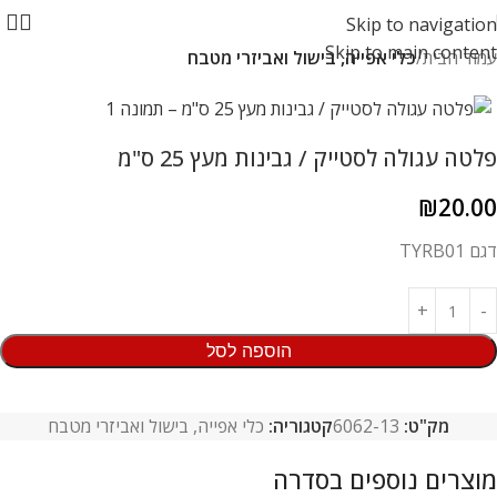
Skip to navigation
Skip to main content
עמוד הבית
כלי אפייה, בישול ואביזרי מטבח
פלטה עגולה לסטייק / גבינות מעץ 25 ס"מ
₪
20.00
דגם TYRB01
הוספה לסל
מק"ט:
6062-13
קטגוריה:
כלי אפייה, בישול ואביזרי מטבח