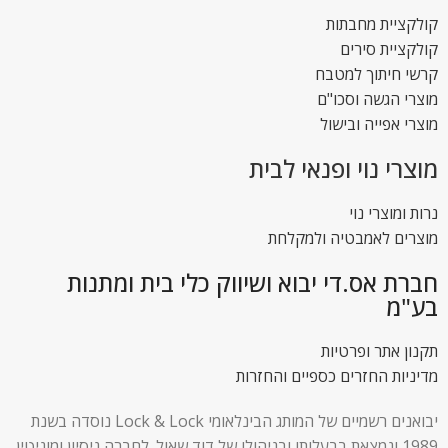
קולקציית מחבתות
קולקציית סירים
קרשי חיתוך למטבח
מוצרי הגשה וסכו"ם
מוצרי אפייה ובישול
מוצרי נוי ופנאי לבית
נרות ומוצרי נוי
מוצרים לאמבטיה ולמקלחת
חברת אס.די יבוא ושיווק כלי בית ומתנות
בע"מ
תקנון אתר ופרטיות
מדיניות החזרים כספיים והחזרות
יבואנים רשמיים של המותג הבינלאומי Lock & Lock נוסדה בשנת
1989 ונמצאת בבעלותו ובניהולו של דוד שאול. לחברה ניסיון ומוניטין