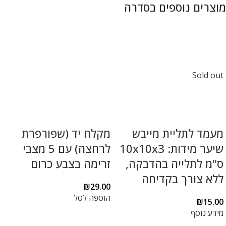
Sold out
מעמד לתליית מייבש
מקלח יד (שפורפרת
שיער מידות: 10x10x3
לרחצה) עם 5 מצבי
ס"מ לתלייה בהדבקה,
זרימה בצבע כרום
ללא צורך בקדיחה
₪
29.00
הוספה לסל
₪
15.00
מידע נוסף