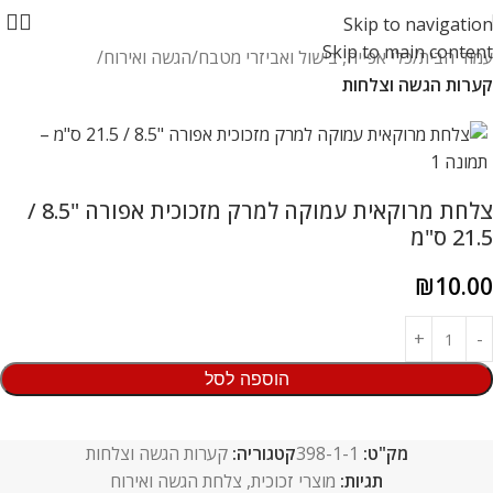
Skip to navigation
Skip to main content
עמוד הבית
כלי אפייה, בישול ואביזרי מטבח
הגשה ואירוח
קערות הגשה וצלחות
צלחת מרוקאית עמוקה למרק מזכוכית אפורה "8.5 /
21.5 ס"מ
₪
10.00
הוספה לסל
מק"ט:
398-1-1
קטגוריה:
קערות הגשה וצלחות
תגיות:
מוצרי זכוכית
,
צלחת הגשה ואירוח