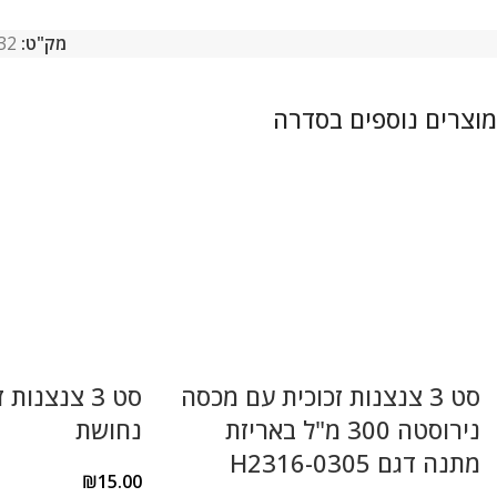
מק"ט:
32
סט 3 צנצנות זכוכית עם מכסה
סט 3 צנצנו
נירוסטה 300 מ"ל באריזת
נחושת
מתנה דגם H2316-0305
₪
15.00