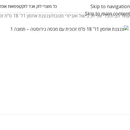
Skip to navigation
כל מוצרי לוק אנד לוק
קופסאות אוכל ואחסון
Skip to main content
עמוד הבית
כלי אפייה, בישול ואביזרי מטבח
צנצנת אחסון 1ל' 18 ס"מ זכוכית עם מכסה נירוסטה