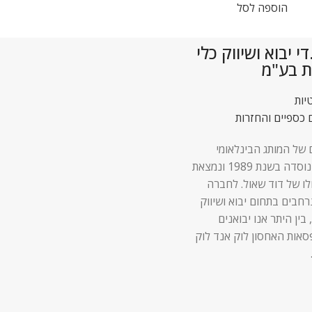
הוספה לסל
הוספה לסל
 יבוא ושיווק כלי
ת בע"מ
יות
 כספיים והחזרות
 של המותג הבינלאומי
Lock & Lock נוסדה בשנת 1989 ונמצאת
לו של דוד שאול. לחברה
 נרחבים בתחום יבוא ושיווק
 בין היתר אנו יבואנים
סאות האחסון לוק אנד לוק