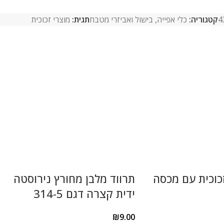
4
קטגוריה:
כלי אפייה, בישול ואביזרי מטבח
תגית:
מוצרי זכוכית
ת זכוכית עם מכסה
תרווד מלבן מחורץ נירוסטה
ידית קצרה דגם 314-5
₪
9.00