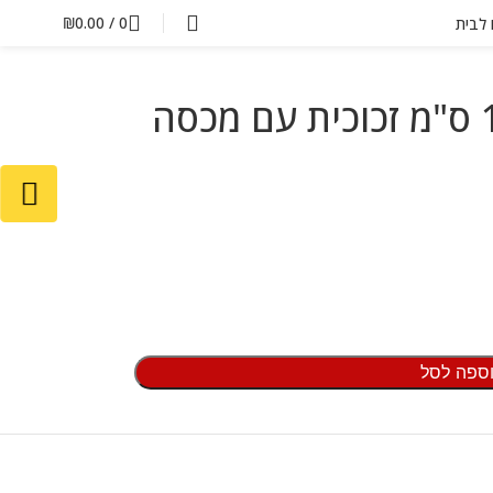
₪
0.00
/
0
ם לבית
צנצנת אחסון 1ל' 18 ס"מ זכוכית עם מכסה
ספה לסל