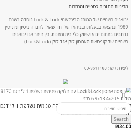
מדיניות החזרים כספיים והחזרות
יבואנים רשמיים של המותג הבינלאומי Lock & Lock נוסדה בשנת
1989 ונמצאת בבעלותו ובניהולו של דוד שאול. לחברה ניסיון ומוניטין
נרחבים בתחום יבוא ושיווק כלי בית ומתנות, בין היתר אנו יבואנים
רשמיים של קופסאות האחסון לוק אנד לוק (Lock&Lock).
ליצירת קשר: 03-9611180
קופסת אחסון Lock&Lock עם חלוקה פנימית נשלפת 1 ל' דגם
817C מידות 6.9×13.4×20.5 ס"מ
Search
₪
34.00