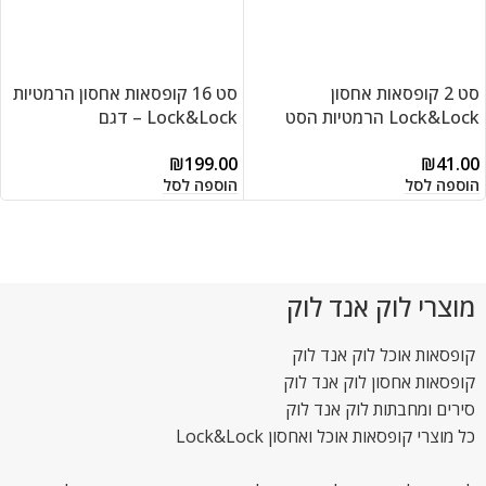
סט 2 קופסאות אחסון
סט 16 קופסאות אחסון הרמטיות
Lock&Lock הרמטיות הסט
Lock&Lock – דגם
כולל: קופסא 600 מ"ל / מידות:
HPL805S16
₪
199.00
₪
41.00
6.9×10.8×15.1 ס"מ + קופסא
הוספה לסל
הוספה לסל
1.4 ליטר / מידות:
8.4×13.4×20.5 ס"מ דגמים:
817H + 811
מוצרי לוק אנד לוק
קופסאות אוכל לוק אנד לוק
קופסאות אחסון לוק אנד לוק
סירים ומחבתות לוק אנד לוק
כל מוצרי קופסאות אוכל ואחסון Lock&Lock