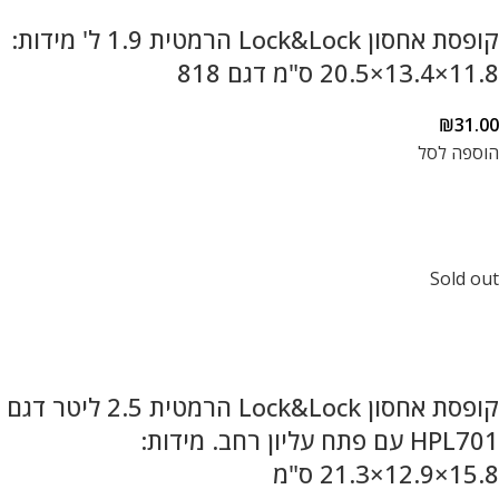
קופסת אחסון Lock&Lock הרמטית 1.9 ל' מידות:
11.8×13.4×20.5 ס"מ דגם 818
₪
31.00
הוספה לסל
Sold out
קופסת אחסון Lock&Lock הרמטית 2.5 ליטר דגם
HPL701 עם פתח עליון רחב. מידות:
15.8×12.9×21.3 ס"מ