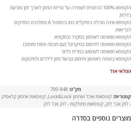
הקופסא 100% הרמטית לשמירה על טריות המזון לאורך זמן ומניעת
נזילות.
הקופסא אינה מכילה כימיקלים כמו ביספנול A ופתלטים המזיקים
לבריאות.
הקופסא מתאימה לאחסון במקרר ובמקפיא.
הקופסא מתאימה לחימום במיקרוגל (עם מכסה פתוח ומוסט)
הקופסא מתאימה לשימוש במדיח כלים
הקופסא בטוחה לאחסון וחימום גם של מזון לילדים ולתינוקות.
המלאי אזל
מק"ט:
700-848
קטגוריות:
קופסאות אוכל ואחסון Lock&Lock
,
קופסאות אחסון קלאסיק
- לוק אנד לוק
,
קופסאות מחולקות - לוק אנד לוק