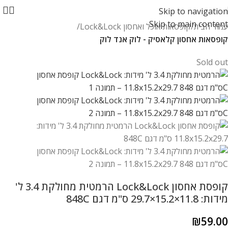
Skip to navigation
Skip to main content
עמוד הבית
קופסאות אוכל ואחסון Lock&Lock
קופסאות אחסון קלאסיק - לוק אנד לוק
Sold out
קופסת אחסון Lock&Lock הרמטית מחולקת 3.4 ל'
מידות: 11.8×15.2×29.7 ס"מ דגם 848C
₪
59.00