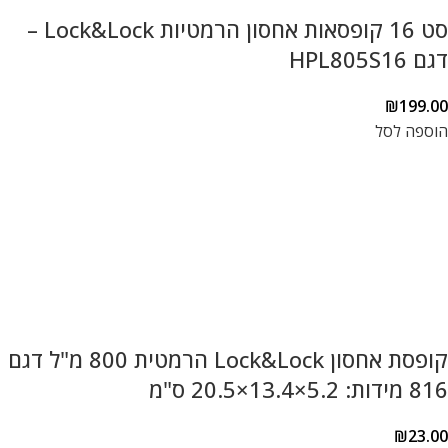
סט 16 קופסאות אחסון הרמטיות Lock&Lock –
דגם HPL805S16
₪
199.00
הוספה לסל
קופסת אחסון Lock&Lock הרמטית 800 מ"ל דגם
816 מידות: 5.2×13.4×20.5 ס"מ
₪
23.00