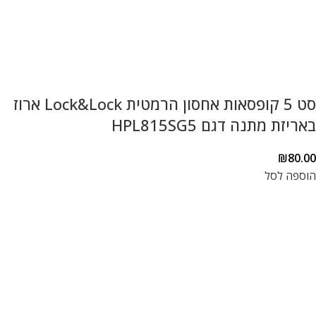
סט 5 קופסאות אחסון הרמטית Lock&Lock ארוז
באריזת מתנה דגם HPL815SG5
₪
80.00
הוספה לסל