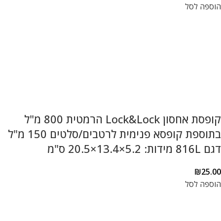
הוספה לסל
קופסת אחסון Lock&Lock הרמטית 800 מ"ל
בתוספת קופסא פנימית לרטבים/סלטים 150 מ"ל
דגם 816L מידות: 5.2×13.4×20.5 ס"מ
₪
25.00
הוספה לסל