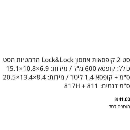
סט 2 קופסאות אחסון Lock&Lock הרמטיות הסט
כולל: קופסא 600 מ"ל / מידות: 6.9×10.8×15.1
ס"מ + קופסא 1.4 ליטר / מידות: 8.4×13.4×20.5
ס"מ דגמים: 817H + 811
₪
41.00
הוספה לסל