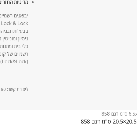
מדיניות החזרים
יבואנים רשמיים
בבעלותו ובניהו
ניסיון ומוניטין
כלי בית ומתנות,
רשמיים של קופ
(Lock&Lock).
ליצירת קשר: 03-9611180