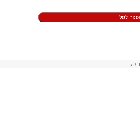
ספה לסל
 לוק