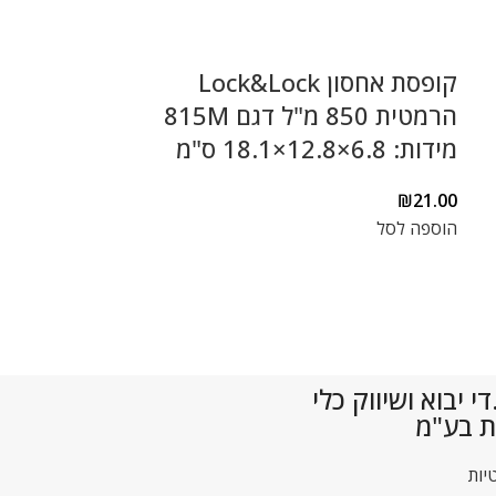
קופסת אחסון Lock&Lock
קופסת אחסו
הרמטית 850 מ"ל דגם 815M
מידות: 6.8×12.8×18.1 ס"מ
12.5×10.8×15.1 ס"מ
₪
21.00
הוספה לסל
₪
24.00
הוספה לסל
 יבוא ושיווק כלי
ת בע"מ
יות