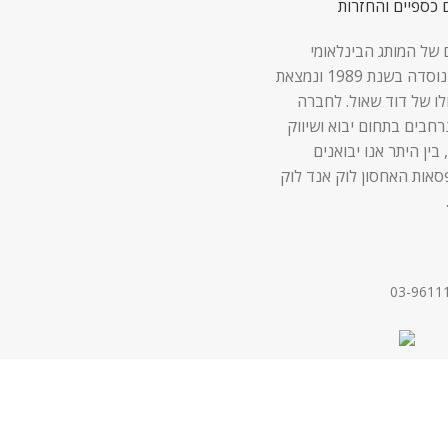
 כספיים והחזרות
 של המותג הבינלאומי
Lock & Lock נוסדה בשנת 1989 ונמצאת
לו של דוד שאול. לחברה
 נרחבים בתחום יבוא ושיווק
 בין היתר אנו יבואנים
סאות האחסון לוק אנד לוק