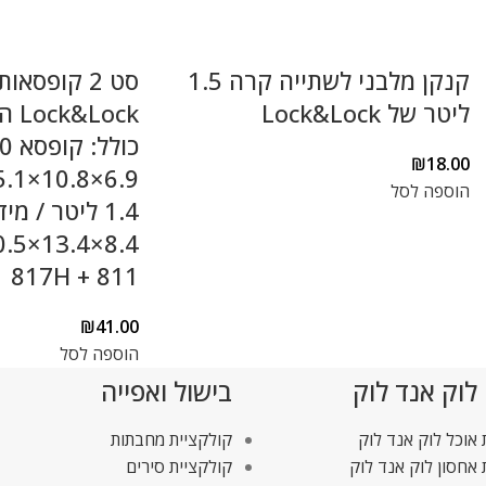
קנקן מלבני לשתייה קרה 1.5
סט 2 קופסאו
ליטר של Lock&Lock
ock
₪
18.00
הוספה לסל
1.4 ליטר / מי
817H + 811
₪
41.00
הוספה לסל
 לוק אנד לוק
בישול ואפייה
אוכל לוק אנד לוק
קולקציית מחבתות
אחסון לוק אנד לוק
קולקציית סירים