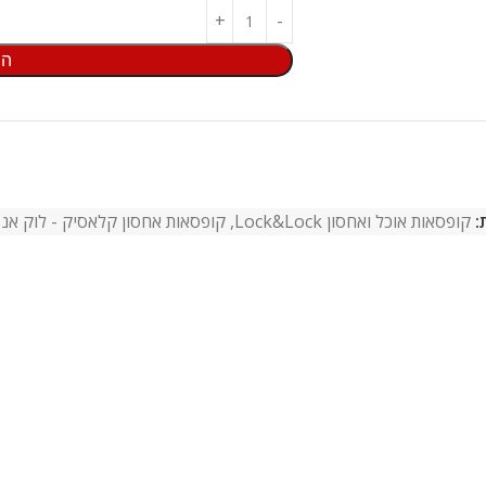
הו
:
קופסאות אוכל ואחסון Lock&Lock
,
קופסאות אחסון קלאסיק - לוק אנד