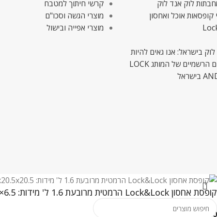
חבתות לוק אנד לוק
קרשי חיתוך למטבח
 קופסאות אוכל ואחסון
מוצרי הגשה וסכו"ם
Loc
מוצרי אפייה ובישול
לוק בישראל: אנו גאים להיות
המשווקים הרשמיים של המותג LOCK
ישראל
קופסת אחסון Lock&Lock הרמטית מרובעת 1.6 ל' מידות: 6.5×20.5×20.5 ס"מ דגם 858
₪
30.00