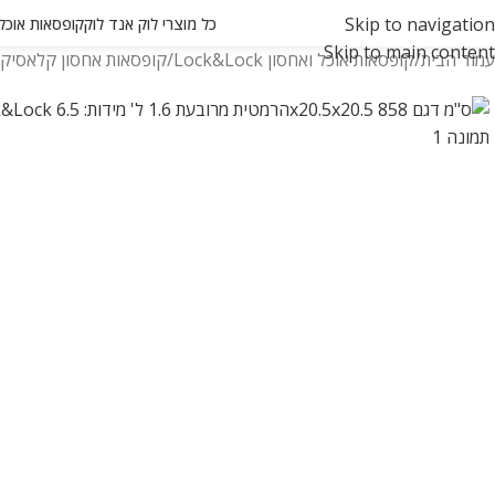
Skip to navigation
כל מוצרי לוק אנד לוק
קופסאות אוכל ואחסון
Skip to main content
עמוד הבית
קופסאות אוכל ואחסון Lock&Lock
קופסאות אחסון קלאסיק -