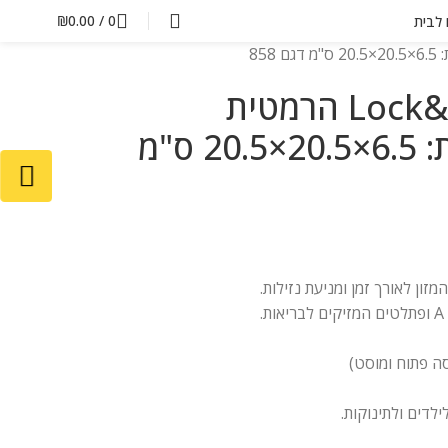
₪
0.00
/
0
ם לבית
קופסת אחסון Lock&Lock הרמטית
מרובעת 1.6 ל' מידות: 6.5×20.5×20.5 ס"מ
ה פתוח ומוסט)
לדים ולתינוקות.