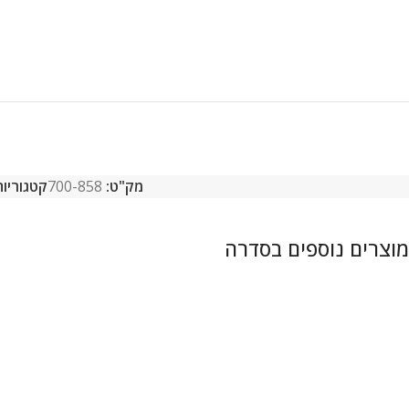
מק"ט:
700-858
קטגוריות