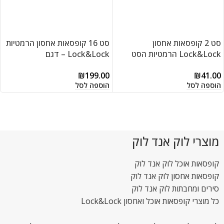
סט 2 קופסאות אחסון
סט 16 קופסאות אחסון הרמטיות
Lock&Lock הרמטיות הסט
Lock&Lock – דגם
כולל: קופסא 600 מ"ל / מידות:
HPL805S16
₪
199.00
₪
41.00
6.9×10.8×15.1 ס"מ + קופסא
הוספה לסל
הוספה לסל
1.4 ליטר / מידות:
8.4×13.4×20.5 ס"מ דגמים:
817H + 811
מוצרי לוק אנד לוק
קופסאות אוכל לוק אנד לוק
קופסאות אחסון לוק אנד לוק
סירים ומחבתות לוק אנד לוק
כל מוצרי קופסאות אוכל ואחסון Lock&Lock