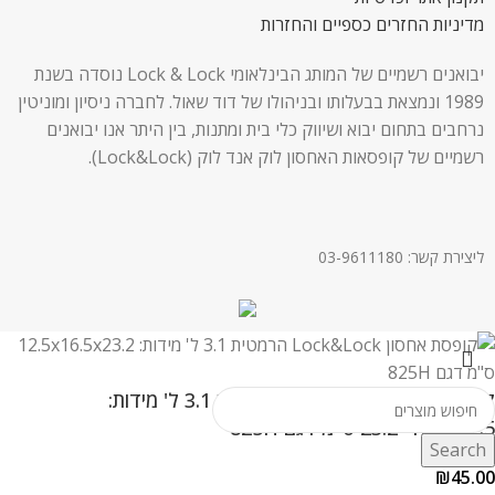
מדיניות החזרים כספיים והחזרות
יבואנים רשמיים של המותג הבינלאומי Lock & Lock נוסדה בשנת
1989 ונמצאת בבעלותו ובניהולו של דוד שאול. לחברה ניסיון ומוניטין
נרחבים בתחום יבוא ושיווק כלי בית ומתנות, בין היתר אנו יבואנים
רשמיים של קופסאות האחסון לוק אנד לוק (Lock&Lock).
ליצירת קשר: 03-9611180
קופסת אחסון Lock&Lock הרמטית 3.1 ל' מידות:
12.5×16.5×23.2 ס"מ דגם 825H
Search
₪
45.00