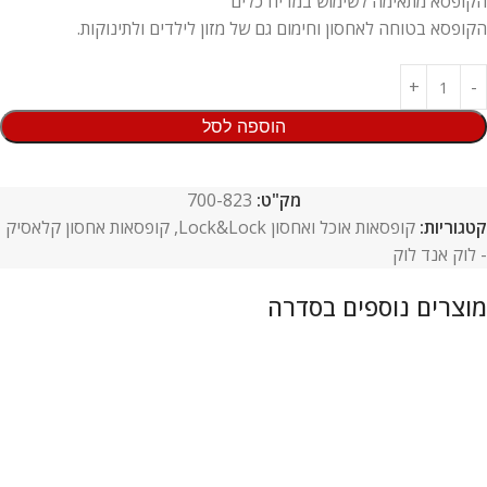
הקופסא מתאימה לשימוש במדיח כלים
הקופסא בטוחה לאחסון וחימום גם של מזון לילדים ולתינוקות.
הוספה לסל
מק"ט:
700-823
קטגוריות:
קופסאות אוכל ואחסון Lock&Lock
,
קופסאות אחסון קלאסיק
- לוק אנד לוק