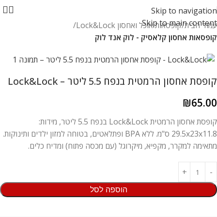
Skip to navigation
Skip to main content
עמוד הבית
קופסאות אוכל ואחסון Lock&Lock
קופסאות אחסון קלאסיק - לוק אנד לוק
קופסת אחסון הרמטית בנפח 5.5 ליטר – Lock&Lock
₪
65.00
קופסת אחסון הרמטית Lock&Lock בנפח 5.5 ליטר, מידות:
29.5x23x11.8 ס"מ. ללא BPA ופתלאטים, בטוחה למזון ילדים ותינוקות.
מתאימה למקרר, מקפיא, מיקרוגל (עם מכסה פתוח) ומדיח כלים.
הוספה לסל