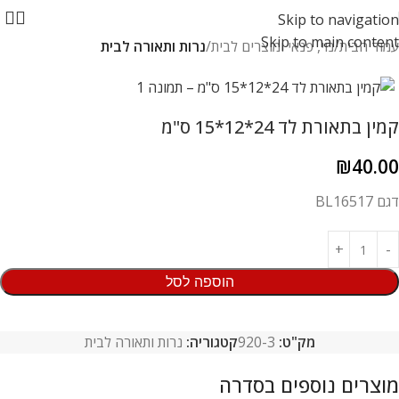
Skip to navigation
Skip to main content
עמוד הבית
נוי, פנאי ומוצרים לבית
נרות ותאורה לבית
קמין בתאורת לד 24*12*15 ס"מ
₪
40.00
דגם BL16517
הוספה לסל
מק"ט:
920-3
קטגוריה:
נרות ותאורה לבית