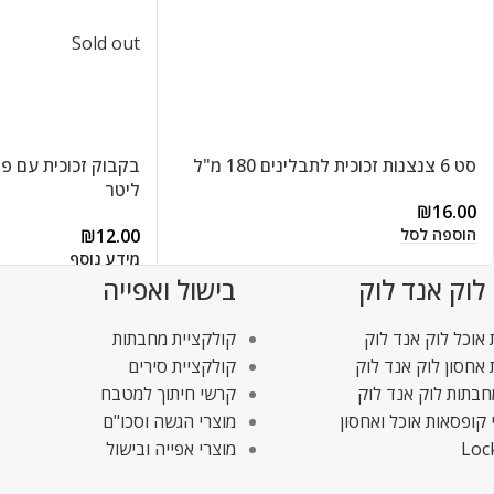
Sold out
סט 6 צנצנות זכוכית לתבלינים 180 מ"ל
ליטר
₪
16.00
הוספה לסל
₪
12.00
מידע נוסף
 לוק אנד לוק
בישול ואפייה
אוכל לוק אנד לוק
קולקציית מחבתות
אחסון לוק אנד לוק
קולקציית סירים
חבתות לוק אנד לוק
קרשי חיתוך למטבח
 קופסאות אוכל ואחסון
מוצרי הגשה וסכו"ם
Loc
מוצרי אפייה ובישול