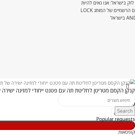
לוק בישראל: אנו גאים להיות
המשווקים הרשמיים של המותג LOCK
ישראל
קנקן הקסם מטריטן לחליטת תה עם פטנט ייחודי למזיגה ישירה 
₪
69.00
Search
Popular requests
קופסאות