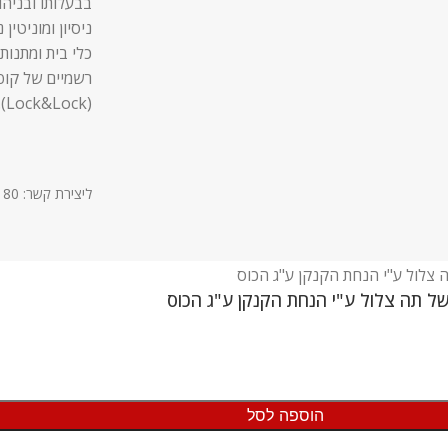
בבעלותו ובניהו
ניסיון ומוניטין
כלי בית ומתנות,
רשמיים של קופ
(Lock&Lock).
ליצירת קשר: 03-9611180
של תה צלול ע"י הנחת הקנקן ע"ג הכוס
הוספה לסל