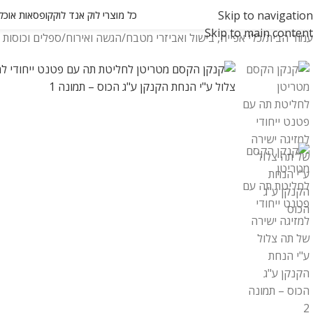
Skip to navigation
כל מוצרי לוק אנד לוק
קופסאות אוכל ואחסון
Skip to main content
עמוד הבית
כלי אפייה, בישול ואביזרי מטבח
הגשה ואירוח
ספלים וכוסות