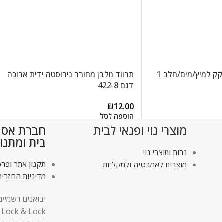
בקבוק זכוכית עם פקק למיץ/מים/חלב 1
תרווד מלבן מחורר נירוסטה ידית ארוכה
דגם 422-8
₪
12.00
הוספה לסל
מוצרי נוי ופנאי לבית
חברת אס.די
בית ומתנו
נרות ומוצרי נוי
תקנון אתר ופרט
מוצרים לאמבטיה ולמקלחת
מדיניות החזרים
יבואנים רשמיים