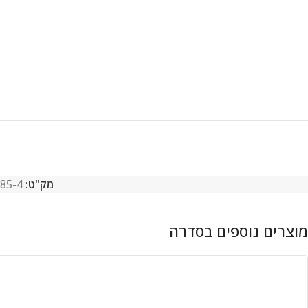
מק"ט:
85-4