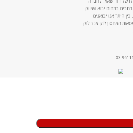
לו של דוד שאול. לחברה
 נרחבים בתחום יבוא ושיווק
 בין היתר אנו יבואנים
סאות האחסון לוק אנד לוק