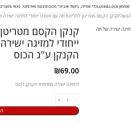
 Lock&Lock
כלי אפייה, בישול ואביזרי מטבח
הגשה ואירוח
נוי, פנאי ומוצרי
 הגשה
קנקן הקסם מטריטן לחליטת תה עם פטנט ייחודי למזיגה ישירה של
קנקן הקסם מטריטן
ייחודי למזיגה ישיר
הקנקן ע"ג הכוס
₪
69.00
למזיגה ישירה מתחתית הקנקן לכוס
הו