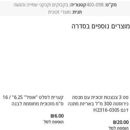
מק"ט:
400-098
קטגוריה:
בקבוקים וקנקני שתייה והגשה
תגית:
מוצרי זכוכית
סט 3 צנצנות זכוכית עם מכסה
קערית לסלט "אופל" 6.25" / 16
נירוסטה 300 מ"ל באריזת מתנה
ס"מ מזכוכית מחוסמת לבנה
דגם H2316-0305
₪
6.00
הוספה לסל
₪
20.00
הוספה לסל