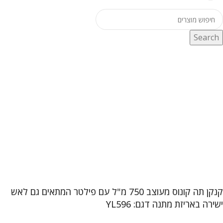
Search
קנקן תה קונוס מעוצב 750 מ"ל עם פילטר המתאים גם לאש
ישירה באריזת מתנה דגם: YL596