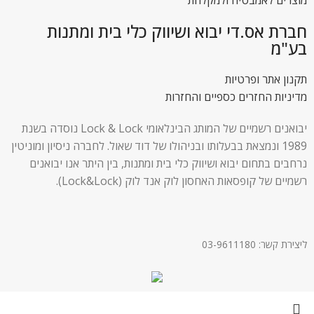
מוצרים לאמבטיה ולמקלחת
חברת אס.די יבוא ושיווק כלי בית ומתנות
בע"מ
תקנון אתר ופרטיות
מדיניות החזרים כספיים והחזרות
יבואנים רשמיים של המותג הבינלאומי Lock & Lock נוסדה בשנת
1989 ונמצאת בבעלותו ובניהולו של דוד שאול. לחברה ניסיון ומוניטין
נרחבים בתחום יבוא ושיווק כלי בית ומתנות, בין היתר אנו יבואנים
רשמיים של קופסאות האחסון לוק אנד לוק (Lock&Lock).
ליצירת קשר: 03-9611180