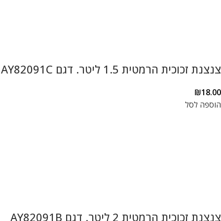
צנצנת זכוכית הרמטית 1.5 ליטר. דגם AY82091C
₪
18.00
הוספה לסל
צנצנת זכוכית הרמטית 2 ליטר. דגם AY82091B