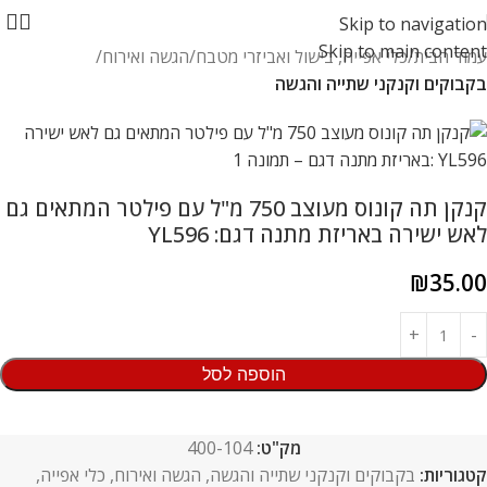
Skip to navigation
Skip to main content
עמוד הבית
כלי אפייה, בישול ואביזרי מטבח
הגשה ואירוח
בקבוקים וקנקני שתייה והגשה
קנקן תה קונוס מעוצב 750 מ"ל עם פילטר המתאים גם
לאש ישירה באריזת מתנה דגם: YL596
₪
35.00
הוספה לסל
מק"ט:
400-104
קטגוריות:
בקבוקים וקנקני שתייה והגשה
,
הגשה ואירוח
,
כלי אפייה,