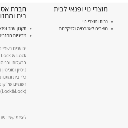
מוצרי נוי ופנאי לבית
חברת אס.די
בית ומתנו
נרות ומוצרי נוי
תקנון אתר ופרט
מוצרים לאמבטיה ולמקלחת
מדיניות החזרים
יבואנים רשמיים
בבעלותו ובניהו
ניסיון ומוניטין
כלי בית ומתנות,
רשמיים של קופ
(Lock&Lock).
ליצירת קשר: 03-9611180