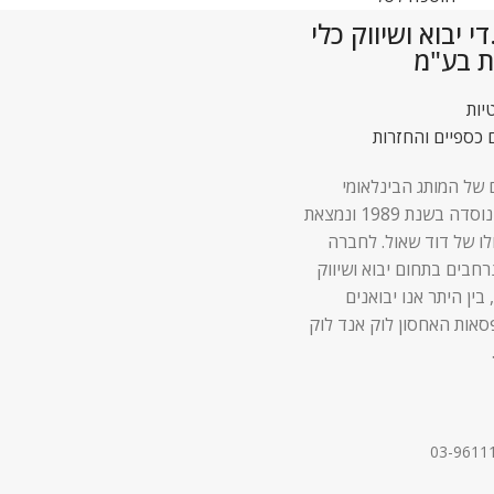
 יבוא ושיווק כלי
ת בע"מ
יות
 כספיים והחזרות
 של המותג הבינלאומי
Lock & Lock נוסדה בשנת 1989 ונמצאת
לו של דוד שאול. לחברה
 נרחבים בתחום יבוא ושיווק
 בין היתר אנו יבואנים
סאות האחסון לוק אנד לוק