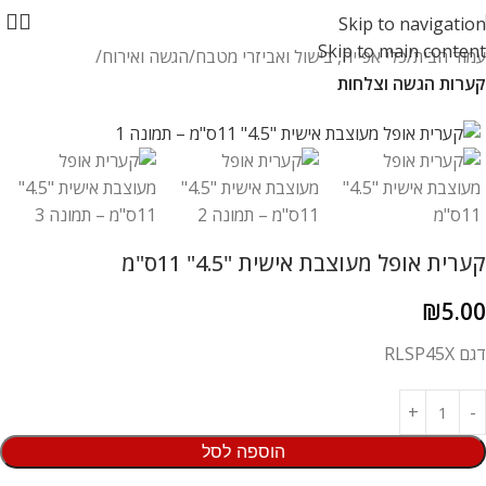
Skip to navigation
Skip to main content
עמוד הבית
כלי אפייה, בישול ואביזרי מטבח
הגשה ואירוח
קערות הגשה וצלחות
קערית אופל מעוצבת אישית "4.5" 11ס"מ
₪
5.00
דגם RLSP45X
הוספה לסל