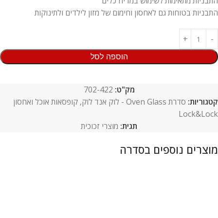
התבניות מתאימות לשימוש במדיח כלים
התבניות בטוחות גם לאחסון וחימום של מזון לילדים ולתינוקות
הוספה לסל
מק"ט:
702-422
קטגוריות:
סדרת Oven Glass - לוק אנד לוק
,
קופסאות אוכל ואחסון
Lock&Lock
תגית:
מוצרי זכוכית